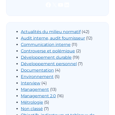
Facebook
X
YouTube
LinkedIn
Actualités du milieu normatif
(42)
Audit interne, audit fournisseur
(12)
Communication interne
(11)
Controverse et polémique
(2)
Développement durable
(19)
Développement personnel
(7)
Documentation
(4)
Environnement
(5)
Interview
(4)
Management
(13)
Management 2.0
(16)
Métrologie
(5)
Non classé
(7)