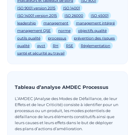
indicateurs et tableaux de bord
ISO 9001
ISO 9001 version 2015
ISO 14001
ISO 14001 version 2015
ISO 26000
ISO 45001
leadership
management
management intégré
management QSE
norme
objectifs qualité
outils qualité
processus
prévention des risques
qualité
qvct
RH
RSE
Réglementation
santé et sécurité au travail
Tableau d’analyse AMDEC Processus
L’AMDEC (Analyse des Modes de Défaillance, de leur
Effets et de leur Criticité) consiste à identifier pour un
processus ou un produit, les modes potentiels de
défaillance de leurs éléments constitutifs ainsi que
leurs causes et leurs effets dans le but de déployer
des plans d’actions d’amélioration.