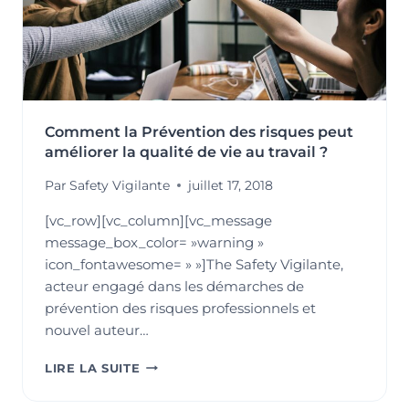
Comment la Prévention des risques peut
améliorer la qualité de vie au travail ?
Par
Safety Vigilante
juillet 17, 2018
[vc_row][vc_column][vc_message
message_box_color= »warning »
icon_fontawesome= » »]The Safety Vigilante,
acteur engagé dans les démarches de
prévention des risques professionnels et
nouvel auteur…
COMMENT
LIRE LA SUITE
LA
PRÉVENTION