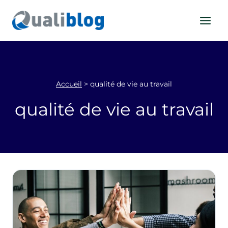
Aller
au
contenu
Accueil
>
qualité de vie au travail
qualité de vie au travail