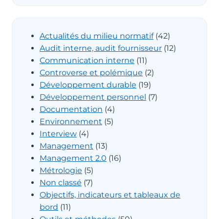
Actualités du milieu normatif
(42)
Audit interne, audit fournisseur
(12)
Communication interne
(11)
Controverse et polémique
(2)
Développement durable
(19)
Développement personnel
(7)
Documentation
(4)
Environnement
(5)
Interview
(4)
Management
(13)
Management 2.0
(16)
Métrologie
(5)
Non classé
(7)
Objectifs, indicateurs et tableaux de
bord
(11)