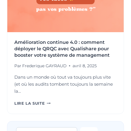
Amélioration continue 4.0 : comment
déployer le QRQC avec Qualishare pour
booster votre système de management
Par
Frederique GAYRAUD
avril 8, 2025
Dans un monde où tout va toujours plus vite
(et où les audits tombent toujours la semaine
la…
AMÉLIORATION
LIRE LA SUITE
CONTINUE
4.0
:
COMMENT
Rechercher