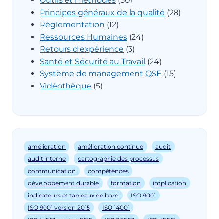
Outils et méthodes
(50)
Principes généraux de la qualité
(28)
Réglementation
(12)
Ressources Humaines
(24)
Retours d'expérience
(3)
Santé et Sécurité au Travail
(24)
Système de management QSE
(15)
Vidéothèque
(5)
amélioration
amélioration continue
audit
audit interne
cartographie des processus
communication
compétences
développement durable
formation
implication
indicateurs et tableaux de bord
ISO 9001
ISO 9001 version 2015
ISO 14001