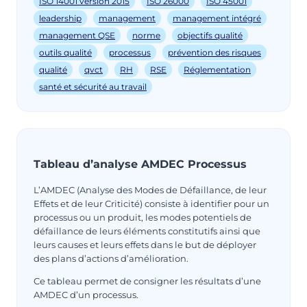
ISO 14001 version 2015
ISO 26000
ISO 45001
leadership
management
management intégré
management QSE
norme
objectifs qualité
outils qualité
processus
prévention des risques
qualité
qvct
RH
RSE
Réglementation
santé et sécurité au travail
Tableau d’analyse AMDEC Processus
L’AMDEC (Analyse des Modes de Défaillance, de leur
Effets et de leur Criticité) consiste à identifier pour un
processus ou un produit, les modes potentiels de
défaillance de leurs éléments constitutifs ainsi que
leurs causes et leurs effets dans le but de déployer
des plans d’actions d’amélioration.
Ce tableau permet de consigner les résultats d’une
AMDEC d’un processus.