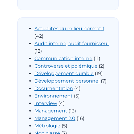
Actualités du milieu normatif
(42)
Audit interne, audit fournisseur
(12)
Communication interne
(11)
Controverse et polémique
(2)
Développement durable
(19)
Développement personnel
(7)
Documentation
(4)
Environnement
(5)
Interview
(4)
Management
(13)
Management 2.0
(16)
Métrologie
(5)
Non classé
(7)