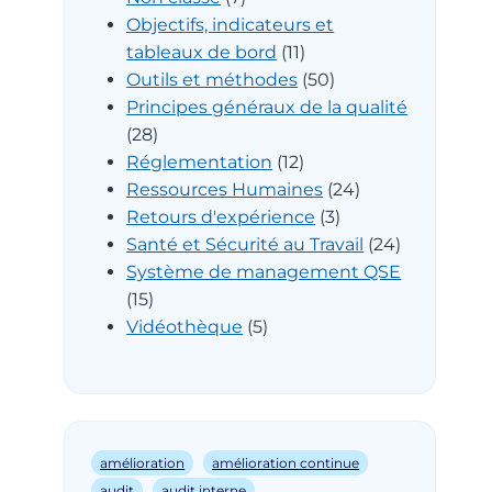
Objectifs, indicateurs et
tableaux de bord
(11)
Outils et méthodes
(50)
Principes généraux de la qualité
(28)
Réglementation
(12)
Ressources Humaines
(24)
Retours d'expérience
(3)
Santé et Sécurité au Travail
(24)
Système de management QSE
(15)
Vidéothèque
(5)
amélioration
amélioration continue
audit
audit interne