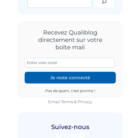
Recevez Qualiblog
directement sur votre
boîte mail
Pas de spam, c'est promis !
Email
Terms
&
Privacy
Suivez-nous
Facebook
X
YouTube
LinkedIn