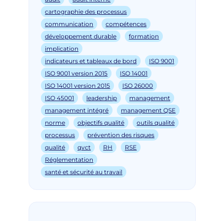
cartographie des processus
communication
compétences
développement durable
formation
implication
indicateurs et tableaux de bord
ISO 9001
ISO 9001 version 2015
ISO 14001
ISO 14001 version 2015
ISO 26000
ISO 45001
leadership
management
management intégré
management QSE
norme
objectifs qualité
outils qualité
processus
prévention des risques
qualité
qvct
RH
RSE
Réglementation
santé et sécurité au travail