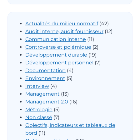
Actualités du milieu normatif
(42)
Audit interne, audit fournisseur
(12)
Communication interne
(11)
Controverse et polémique
(2)
Développement durable
(19)
Développement personnel
(7)
Documentation
(4)
Environnement
(5)
Interview
(4)
Management
(13)
Management 2.0
(16)
Métrologie
(5)
Non classé
(7)
Objectifs, indicateurs et tableaux de
bord
(11)