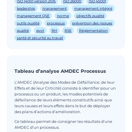
ISO 14001 version 2015
ISO 26000
ISO 45001
leadership
management
management intégré
management QSE
norme
objectifs qualité
outils qualité
processus
prévention des risques
qualité
qvct
RH
RSE
Réglementation
santé et sécurité au travail
Tableau d’analyse AMDEC Processus
L’AMDEC (Analyse des Modes de Défaillance, de leur
Effets et de leur Criticité) consiste à identifier pour un
processus ou un produit, les modes potentiels de
défaillance de leurs éléments constitutifs ainsi que
leurs causes et leurs effets dans le but de déployer
des plans d’actions d’amélioration.
Ce tableau permet de consigner les résultats d’une
AMDEC d’un processus.