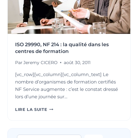
ISO 29990, NF 214 : la qualité dans les
centres de formation
Par
Jeremy CICERO
août 30, 2011
[vc_row][vc_column][vc_column_text] Le
nombre d’organismes de formation certifiés
NF Service augmente : c’est le constat dressé
lors d’une journée sur…
ISO
LIRE LA SUITE
29990,
NF
214
: