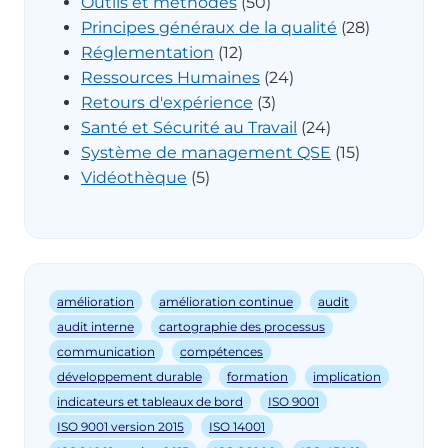
Outils et méthodes
(50)
Principes généraux de la qualité
(28)
Réglementation
(12)
Ressources Humaines
(24)
Retours d'expérience
(3)
Santé et Sécurité au Travail
(24)
Système de management QSE
(15)
Vidéothèque
(5)
amélioration
amélioration continue
audit
audit interne
cartographie des processus
communication
compétences
développement durable
formation
implication
indicateurs et tableaux de bord
ISO 9001
ISO 9001 version 2015
ISO 14001