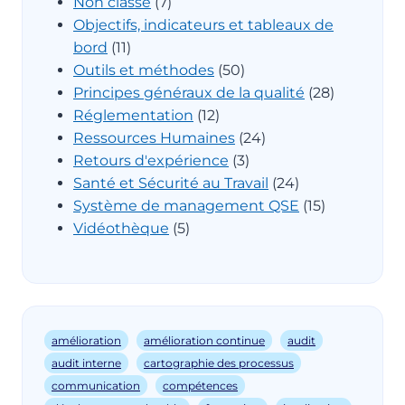
Non classé
(7)
Objectifs, indicateurs et tableaux de
bord
(11)
Outils et méthodes
(50)
Principes généraux de la qualité
(28)
Réglementation
(12)
Ressources Humaines
(24)
Retours d'expérience
(3)
Santé et Sécurité au Travail
(24)
Système de management QSE
(15)
Vidéothèque
(5)
amélioration
amélioration continue
audit
audit interne
cartographie des processus
communication
compétences