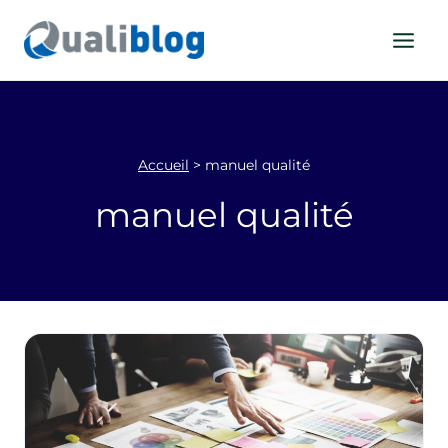
Aller
au
contenu
Accueil
>
manuel qualité
manuel qualité