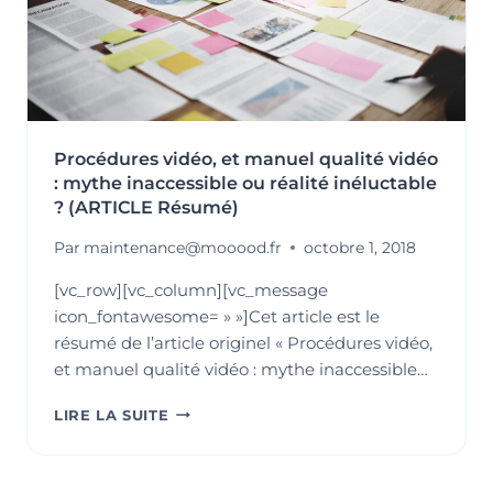
Procédures vidéo, et manuel qualité vidéo
: mythe inaccessible ou réalité inéluctable
? (ARTICLE Résumé)
Par
maintenance@mooood.fr
octobre 1, 2018
[vc_row][vc_column][vc_message
icon_fontawesome= » »]Cet article est le
résumé de l’article originel « Procédures vidéo,
et manuel qualité vidéo : mythe inaccessible…
PROCÉDURES
LIRE LA SUITE
VIDÉO,
ET
MANUEL