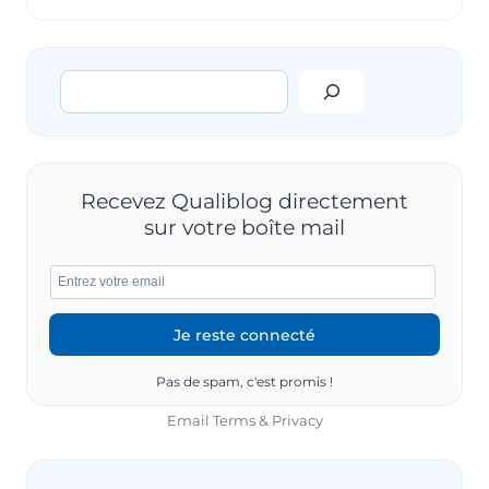
QUALITÉ
:
SIMPLE
Rechercher
ET
EFFICACE
Recevez Qualiblog directement
sur votre boîte mail
Pas de spam, c'est promis !
Email
Terms
&
Privacy