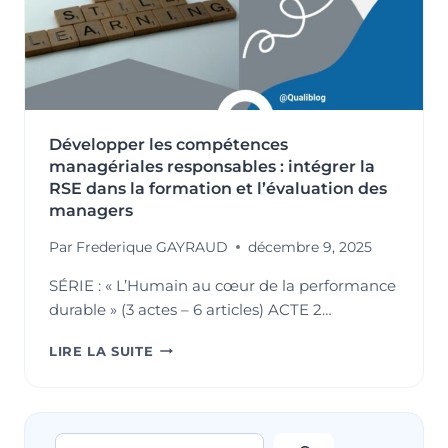
Développer les compétences
managériales responsables : intégrer la
RSE dans la formation et l’évaluation des
managers
Par
Frederique GAYRAUD
décembre 9, 2025
SÉRIE : « L’Humain au cœur de la performance
durable » (3 actes – 6 articles) ACTE 2…
DÉVELOPPER
LIRE LA SUITE
LES
COMPÉTENCES
MANAGÉRIALES
RESPONSABLES
Rechercher
: