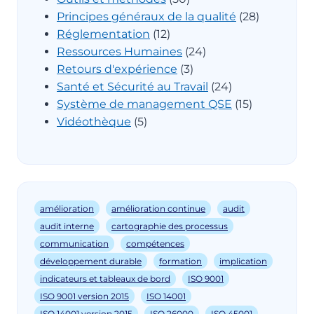
Principes généraux de la qualité
(28)
Réglementation
(12)
Ressources Humaines
(24)
Retours d'expérience
(3)
Santé et Sécurité au Travail
(24)
Système de management QSE
(15)
Vidéothèque
(5)
amélioration
amélioration continue
audit
audit interne
cartographie des processus
communication
compétences
développement durable
formation
implication
indicateurs et tableaux de bord
ISO 9001
ISO 9001 version 2015
ISO 14001
ISO 14001 version 2015
ISO 26000
ISO 45001