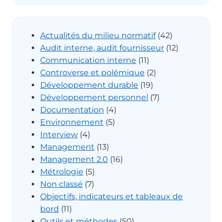
Actualités du milieu normatif
(42)
Audit interne, audit fournisseur
(12)
Communication interne
(11)
Controverse et polémique
(2)
Développement durable
(19)
Développement personnel
(7)
Documentation
(4)
Environnement
(5)
Interview
(4)
Management
(13)
Management 2.0
(16)
Métrologie
(5)
Non classé
(7)
Objectifs, indicateurs et tableaux de
bord
(11)
Outils et méthodes
(50)