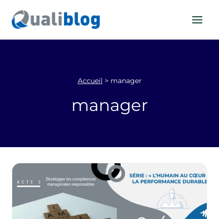
Aller
au
contenu
Accueil
>
manager
manager