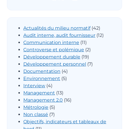
Actualités du milieu normatif
(42)
Audit interne, audit fournisseur
(12)
Communication interne
(11)
Controverse et polémique
(2)
Développement durable
(19)
Développement personnel
(7)
Documentation
(4)
Environnement
(5)
Interview
(4)
Management
(13)
Management 2.0
(16)
Métrologie
(5)
Non classé
(7)
Objectifs, indicateurs et tableaux de
bord
(11)