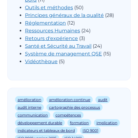
Outils et méthodes
(50)
Principes généraux de la qualité
(28)
Réglementation
(12)
Ressources Humaines
(24)
Retours d'expérience
(3)
Santé et Sécurité au Travail
(24)
Système de management QSE
(15)
Vidéothèque
(5)
amélioration
amélioration continue
audit
audit interne
cartographie des processus
communication
compétences
développement durable
formation
implication
indicateurs et tableaux de bord
ISO 9001