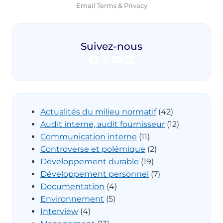
Email
Terms
&
Privacy
Suivez-nous
Facebook
X
YouTube
LinkedIn
Actualités du milieu normatif
(42)
Audit interne, audit fournisseur
(12)
Communication interne
(11)
Controverse et polémique
(2)
Développement durable
(19)
Développement personnel
(7)
Documentation
(4)
Environnement
(5)
Interview
(4)