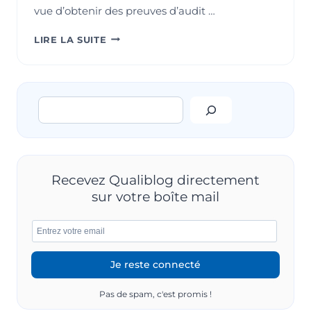
vue d’obtenir des preuves d’audit …
RETOUR
LIRE LA SUITE
SUR
LES
DIFFÉRENTS
TYPES
Rechercher
D’AUDITS
Recevez Qualiblog directement
sur votre boîte mail
Pas de spam, c'est promis !