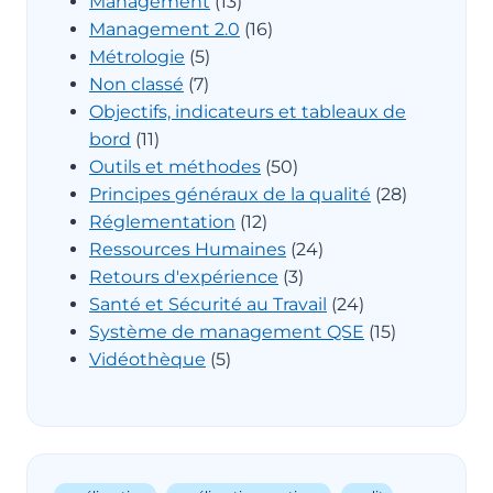
Management
(13)
Management 2.0
(16)
Métrologie
(5)
Non classé
(7)
Objectifs, indicateurs et tableaux de
bord
(11)
Outils et méthodes
(50)
Principes généraux de la qualité
(28)
Réglementation
(12)
Ressources Humaines
(24)
Retours d'expérience
(3)
Santé et Sécurité au Travail
(24)
Système de management QSE
(15)
Vidéothèque
(5)