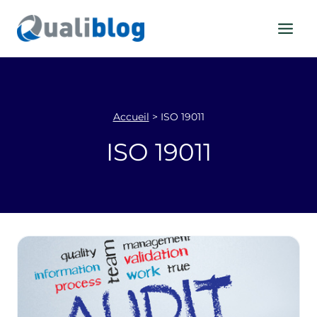
Aller
au
contenu
Accueil
>
ISO 19011
ISO 19011