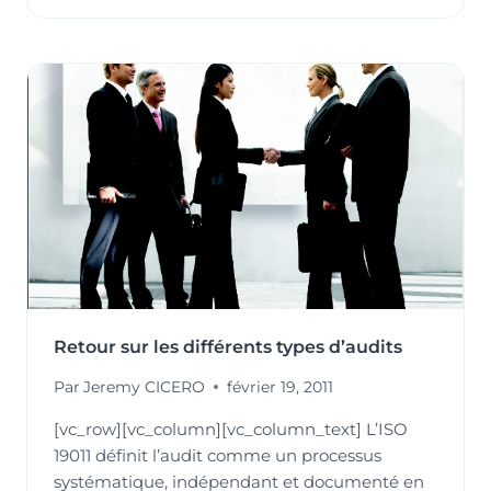
VERSION
2012
QUELLES
NOUVEAUTÉS
?
Retour sur les différents types d’audits
Par
Jeremy CICERO
février 19, 2011
[vc_row][vc_column][vc_column_text] L’ISO
19011 définit l’audit comme un processus
systématique, indépendant et documenté en