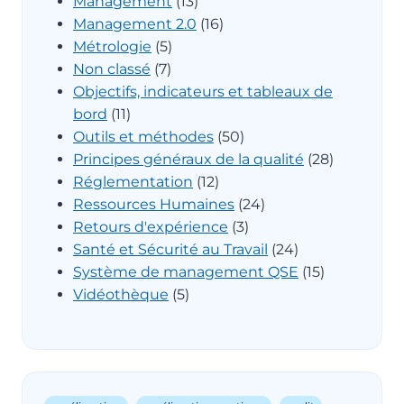
Management
(13)
Management 2.0
(16)
Métrologie
(5)
Non classé
(7)
Objectifs, indicateurs et tableaux de
bord
(11)
Outils et méthodes
(50)
Principes généraux de la qualité
(28)
Réglementation
(12)
Ressources Humaines
(24)
Retours d'expérience
(3)
Santé et Sécurité au Travail
(24)
Système de management QSE
(15)
Vidéothèque
(5)