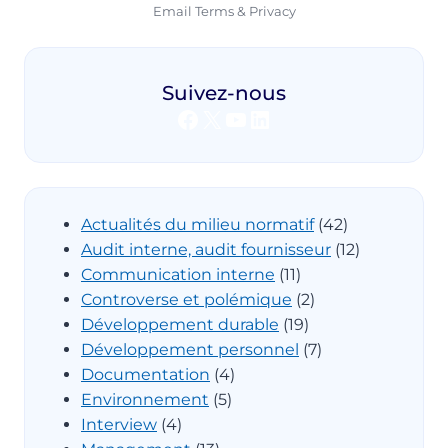
Email
Terms
&
Privacy
Suivez-nous
Facebook
X
YouTube
LinkedIn
Actualités du milieu normatif
(42)
Audit interne, audit fournisseur
(12)
Communication interne
(11)
Controverse et polémique
(2)
Développement durable
(19)
Développement personnel
(7)
Documentation
(4)
Environnement
(5)
Interview
(4)