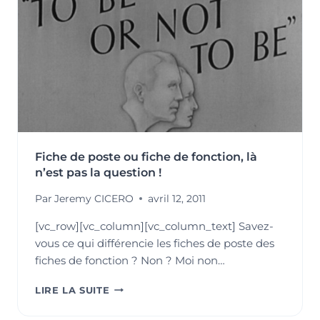
UN
OUTIL
DE
PRÉVENTION
DES
RISQUES
?
Fiche de poste ou fiche de fonction, là
n’est pas la question !
Par
Jeremy CICERO
avril 12, 2011
[vc_row][vc_column][vc_column_text] Savez-
vous ce qui différencie les fiches de poste des
fiches de fonction ? Non ? Moi non…
FICHE
LIRE LA SUITE
DE
POSTE