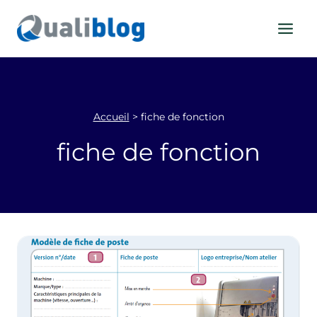
Aller
au
contenu
Accueil
>
fiche de fonction
fiche de fonction