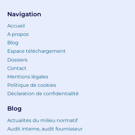
Navigation
Accueil
A propos
Blog
Espace téléchargement
Dossiers
Contact
Mentions légales
Politique de cookies
Déclaration de confidentialité
Blog
Actualités du milieu normatif
Audit interne, audit fournisseur