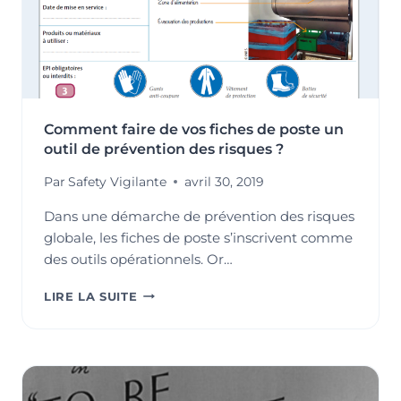
Comment faire de vos fiches de poste un
outil de prévention des risques ?
Par
Safety Vigilante
avril 30, 2019
Dans une démarche de prévention des risques
globale, les fiches de poste s’inscrivent comme
des outils opérationnels. Or…
COMMENT
LIRE LA SUITE
FAIRE
DE
VOS
FICHES
DE
POSTE