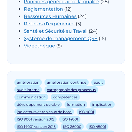
Principes généraux de la qualité
(28)
Réglementation
(12)
Ressources Humaines
(24)
Retours d'expérience
(3)
Santé et Sécurité au Travail
(24)
Système de management QSE
(15)
Vidéothèque
(5)
amélioration
amélioration continue
audit
audit interne
cartographie des processus
communication
compétences
développement durable
formation
implication
indicateurs et tableaux de bord
ISO 9001
ISO 9001 version 2015
ISO 14001
ISO 14001 version 2015
ISO 26000
ISO 45001