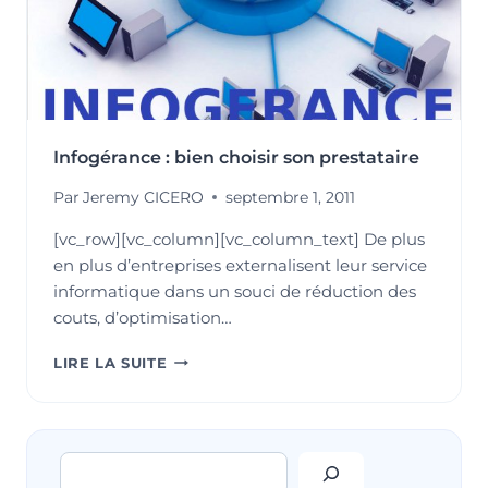
Infogérance : bien choisir son prestataire
Par
Jeremy CICERO
septembre 1, 2011
[vc_row][vc_column][vc_column_text] De plus
en plus d’entreprises externalisent leur service
informatique dans un souci de réduction des
couts, d’optimisation…
INFOGÉRANCE
LIRE LA SUITE
:
BIEN
CHOISIR
SON
Rechercher
PRESTATAIRE