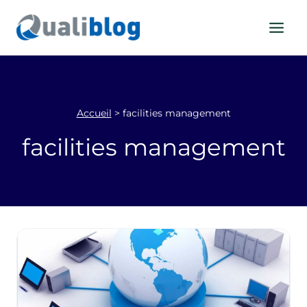
Aller
au
contenu
Accueil
>
facilities management
facilities management