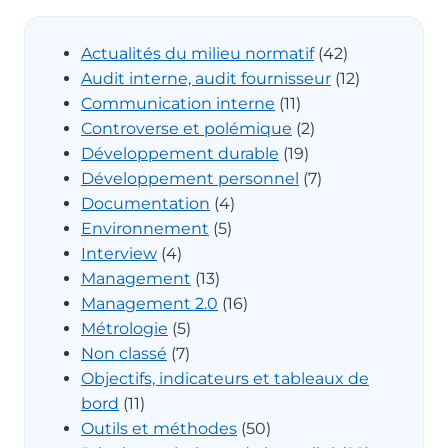
Actualités du milieu normatif
(42)
Audit interne, audit fournisseur
(12)
Communication interne
(11)
Controverse et polémique
(2)
Développement durable
(19)
Développement personnel
(7)
Documentation
(4)
Environnement
(5)
Interview
(4)
Management
(13)
Management 2.0
(16)
Métrologie
(5)
Non classé
(7)
Objectifs, indicateurs et tableaux de
bord
(11)
Outils et méthodes
(50)