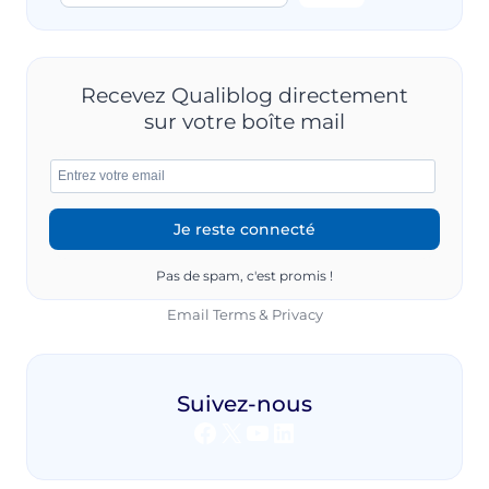
Recevez Qualiblog directement
sur votre boîte mail
Pas de spam, c'est promis !
Email
Terms
&
Privacy
Suivez-nous
Facebook
X
YouTube
LinkedIn