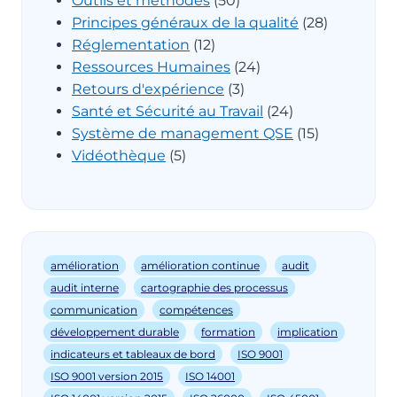
Outils et méthodes
(50)
Principes généraux de la qualité
(28)
Réglementation
(12)
Ressources Humaines
(24)
Retours d'expérience
(3)
Santé et Sécurité au Travail
(24)
Système de management QSE
(15)
Vidéothèque
(5)
amélioration
amélioration continue
audit
audit interne
cartographie des processus
communication
compétences
développement durable
formation
implication
indicateurs et tableaux de bord
ISO 9001
ISO 9001 version 2015
ISO 14001