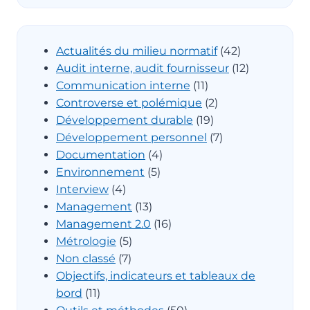
Actualités du milieu normatif
(42)
Audit interne, audit fournisseur
(12)
Communication interne
(11)
Controverse et polémique
(2)
Développement durable
(19)
Développement personnel
(7)
Documentation
(4)
Environnement
(5)
Interview
(4)
Management
(13)
Management 2.0
(16)
Métrologie
(5)
Non classé
(7)
Objectifs, indicateurs et tableaux de
bord
(11)