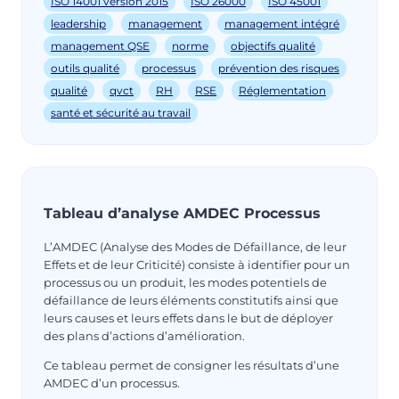
ISO 14001 version 2015
ISO 26000
ISO 45001
leadership
management
management intégré
management QSE
norme
objectifs qualité
outils qualité
processus
prévention des risques
qualité
qvct
RH
RSE
Réglementation
santé et sécurité au travail
Tableau d’analyse AMDEC Processus
L’AMDEC (Analyse des Modes de Défaillance, de leur
Effets et de leur Criticité) consiste à identifier pour un
processus ou un produit, les modes potentiels de
défaillance de leurs éléments constitutifs ainsi que
leurs causes et leurs effets dans le but de déployer
des plans d’actions d’amélioration.
Ce tableau permet de consigner les résultats d’une
AMDEC d’un processus.