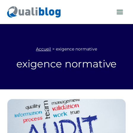
Aller
au
contenu
Accueil
>
exigence normative
exigence normative