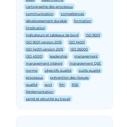
cartographie des processus
communication
compétences
développement durable
formation
implication
indicateurs et tableaux de bord
ISO 9001
ISO 9001 version 2015
ISO 14001
ISO 14001 version 2015
ISO 26000
ISO 45001
leadership
management
management intégré
management QSE
norme
objectifs qualité
outils qualité
processus
prévention des risques
qualité
qvct
RH
RSE
Réglementation
santé et sécurité au travail