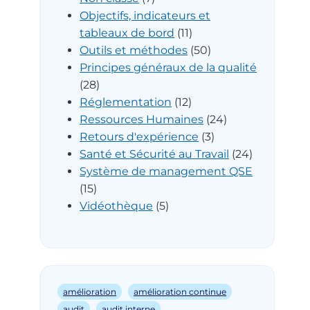
Objectifs, indicateurs et
tableaux de bord
(11)
Outils et méthodes
(50)
Principes généraux de la qualité
(28)
Réglementation
(12)
Ressources Humaines
(24)
Retours d'expérience
(3)
Santé et Sécurité au Travail
(24)
Système de management QSE
(15)
Vidéothèque
(5)
amélioration
amélioration continue
audit
audit interne