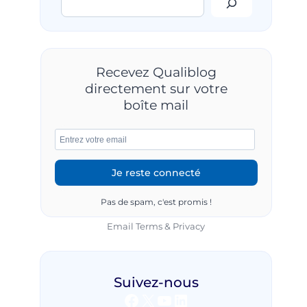
Recevez Qualiblog
directement sur votre
boîte mail
Pas de spam, c'est promis !
Email
Terms
&
Privacy
Suivez-nous
Facebook
X
YouTube
LinkedIn