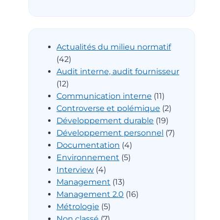
Actualités du milieu normatif
(42)
Audit interne, audit fournisseur
(12)
Communication interne
(11)
Controverse et polémique
(2)
Développement durable
(19)
Développement personnel
(7)
Documentation
(4)
Environnement
(5)
Interview
(4)
Management
(13)
Management 2.0
(16)
Métrologie
(5)
Non classé
(7)