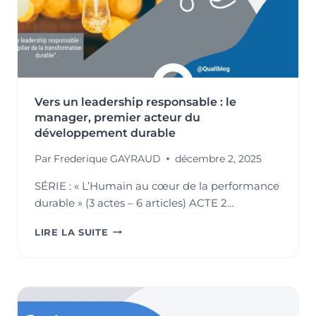
Vers un leadership responsable : le
manager, premier acteur du
développement durable
Par
Frederique GAYRAUD
décembre 2, 2025
SÉRIE : « L’Humain au cœur de la performance
durable » (3 actes – 6 articles) ACTE 2…
VERS
LIRE LA SUITE
UN
LEADERSHIP
RESPONSABLE
:
LE
MANAGER,