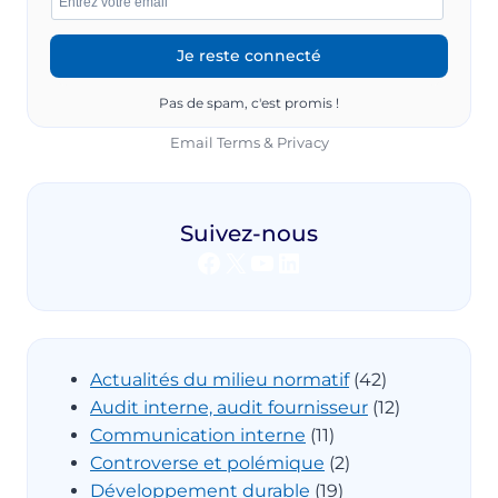
Pas de spam, c'est promis !
Email
Terms
&
Privacy
Suivez-nous
Facebook
X
YouTube
LinkedIn
Actualités du milieu normatif
(42)
Audit interne, audit fournisseur
(12)
Communication interne
(11)
Controverse et polémique
(2)
Développement durable
(19)