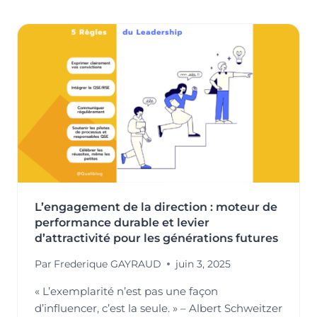
:
DONNER
DU
SENS
À
LA
PERFORMANCE
L’engagement de la direction : moteur de
performance durable et levier
d’attractivité pour les générations futures
Par
Frederique GAYRAUD
juin 3, 2025
« L’exemplarité n’est pas une façon
d’influencer, c’est la seule. » – Albert Schweitzer