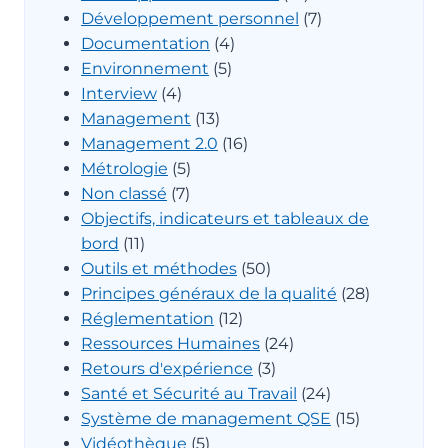
Développement personnel
(7)
Documentation
(4)
Environnement
(5)
Interview
(4)
Management
(13)
Management 2.0
(16)
Métrologie
(5)
Non classé
(7)
Objectifs, indicateurs et tableaux de
bord
(11)
Outils et méthodes
(50)
Principes généraux de la qualité
(28)
Réglementation
(12)
Ressources Humaines
(24)
Retours d'expérience
(3)
Santé et Sécurité au Travail
(24)
Système de management QSE
(15)
Vidéothèque
(5)