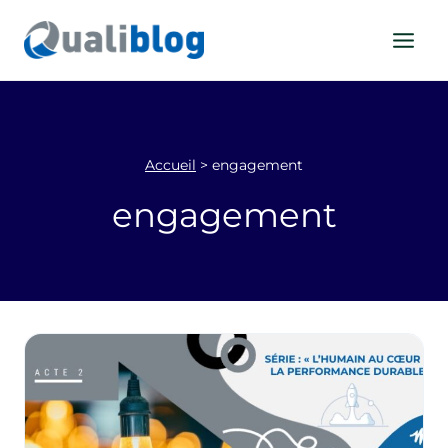
Aller
au
contenu
Accueil
>
engagement
engagement