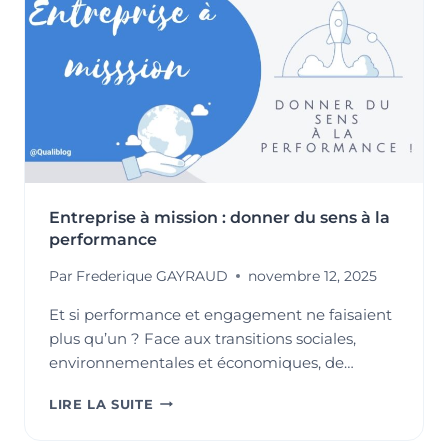
PREMIER
ACTEUR
DU
DÉVELOPPEMENT
DURABLE
Entreprise à mission : donner du sens à la
performance
Par
Frederique GAYRAUD
novembre 12, 2025
Et si performance et engagement ne faisaient
plus qu’un ? Face aux transitions sociales,
environnementales et économiques, de…
ENTREPRISE
LIRE LA SUITE
À
MISSION