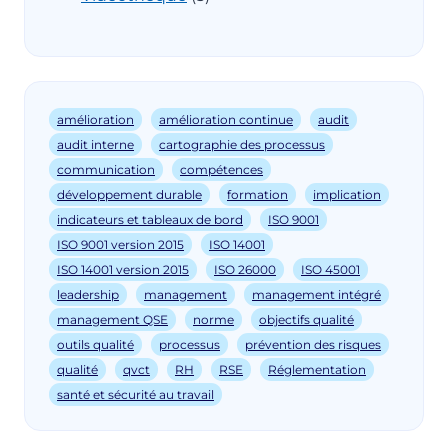
amélioration
amélioration continue
audit
audit interne
cartographie des processus
communication
compétences
développement durable
formation
implication
indicateurs et tableaux de bord
ISO 9001
ISO 9001 version 2015
ISO 14001
ISO 14001 version 2015
ISO 26000
ISO 45001
leadership
management
management intégré
management QSE
norme
objectifs qualité
outils qualité
processus
prévention des risques
qualité
qvct
RH
RSE
Réglementation
santé et sécurité au travail