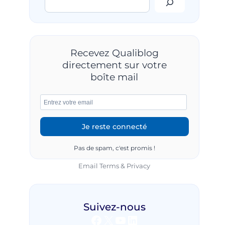
Recevez Qualiblog
directement sur votre
boîte mail
Pas de spam, c'est promis !
Email
Terms
&
Privacy
Suivez-nous
Facebook
X
YouTube
LinkedIn