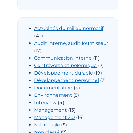
Actualités du milieu normatif
(42)
Audit interne, audit fournisseur
(12)
Communication interne
(11)
Controverse et polémique
(2)
Développement durable
(19)
Développement personnel
(7)
Documentation
(4)
Environnement
(5)
Interview
(4)
Management
(13)
Management 2.0
(16)
Métrologie
(5)
Non classé
(7)