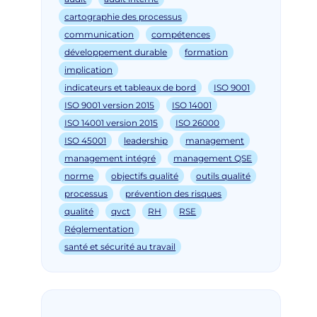
cartographie des processus
communication
compétences
développement durable
formation
implication
indicateurs et tableaux de bord
ISO 9001
ISO 9001 version 2015
ISO 14001
ISO 14001 version 2015
ISO 26000
ISO 45001
leadership
management
management intégré
management QSE
norme
objectifs qualité
outils qualité
processus
prévention des risques
qualité
qvct
RH
RSE
Réglementation
santé et sécurité au travail