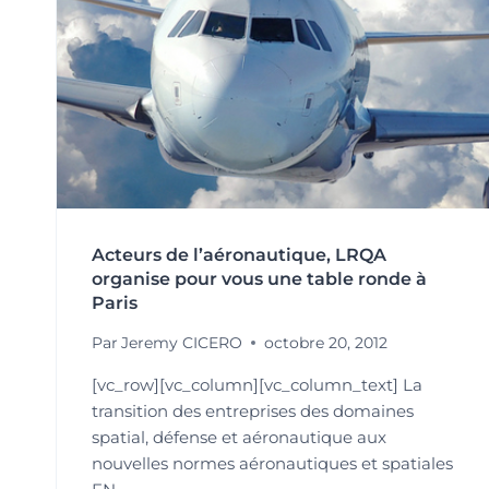
Acteurs de l’aéronautique, LRQA
organise pour vous une table ronde à
Paris
Par
Jeremy CICERO
octobre 20, 2012
[vc_row][vc_column][vc_column_text] La
transition des entreprises des domaines
spatial, défense et aéronautique aux
nouvelles normes aéronautiques et spatiales