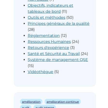
Objectifs, indicateurs et
tableaux de bord
(11)
Outils et méthodes
(50)
Principes généraux de la qualité
(28)
Réglementation
(12)
Ressources Humaines
(24)
Retours d'expérience
(3)
Santé et Sécurité au Travail
(24)
Système de management QSE
(15)
Vidéothèque
(5)
amélioration
amélioration continue
audit
audit interne