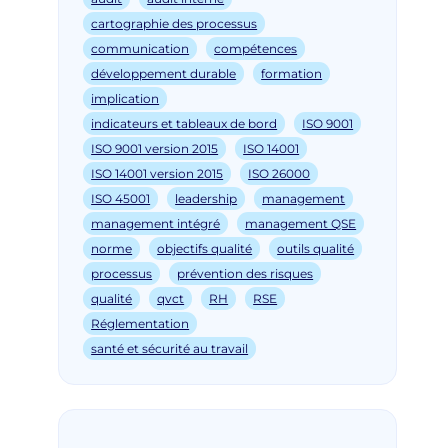
cartographie des processus
communication
compétences
développement durable
formation
implication
indicateurs et tableaux de bord
ISO 9001
ISO 9001 version 2015
ISO 14001
ISO 14001 version 2015
ISO 26000
ISO 45001
leadership
management
management intégré
management QSE
norme
objectifs qualité
outils qualité
processus
prévention des risques
qualité
qvct
RH
RSE
Réglementation
santé et sécurité au travail