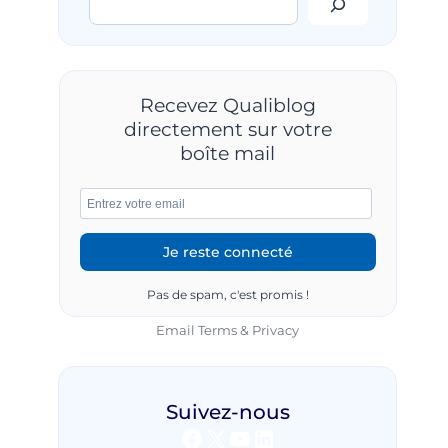
Recevez Qualiblog
directement sur votre
boîte mail
Pas de spam, c'est promis !
Email
Terms
&
Privacy
Suivez-nous
Facebook
X
YouTube
LinkedIn