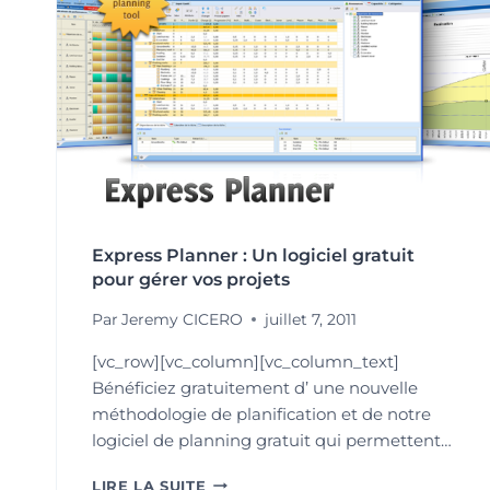
Express Planner : Un logiciel gratuit
pour gérer vos projets
Par
Jeremy CICERO
juillet 7, 2011
[vc_row][vc_column][vc_column_text]
Bénéficiez gratuitement d’ une nouvelle
méthodologie de planification et de notre
logiciel de planning gratuit qui permettent…
EXPRESS
LIRE LA SUITE