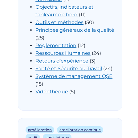
Objectifs, indicateurs et
tableaux de bord
(11)
Outils et méthodes
(50)
Principes généraux de la qualité
(28)
Réglementation
(12)
Ressources Humaines
(24)
Retours d'expérience
(3)
Santé et Sécurité au Travail
(24)
Système de management QSE
(15)
Vidéothèque
(5)
amélioration
amélioration continue
audit
audit interne