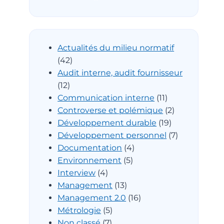
Actualités du milieu normatif
(42)
Audit interne, audit fournisseur
(12)
Communication interne
(11)
Controverse et polémique
(2)
Développement durable
(19)
Développement personnel
(7)
Documentation
(4)
Environnement
(5)
Interview
(4)
Management
(13)
Management 2.0
(16)
Métrologie
(5)
Non classé
(7)