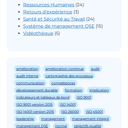
Ressources Humaines
(24)
Retours d'expérience
(3)
Santé et Sécurité au Travail
(24)
Système de management QSE
(15)
Vidéothèque
(5)
amélioration
amélioration continue
audit
audit interne
cartographie des processus
communication
compétences
développement durable
formation
implication
indicateurs et tableaux de bord
ISO 9001
ISO 9001 version 2015
ISO 14001
ISO 14001 version 2015
ISO 26000
ISO 45001
leadership
management
management intégré
management QSE
norme
objectifs qualité