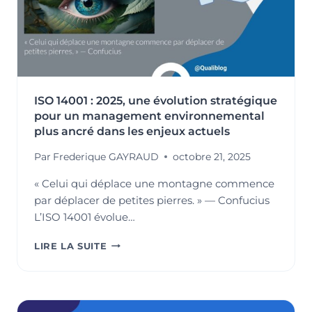
ISO 14001 : 2025, une évolution stratégique
pour un management environnemental
plus ancré dans les enjeux actuels
Par
Frederique GAYRAUD
octobre 21, 2025
« Celui qui déplace une montagne commence
par déplacer de petites pierres. » — Confucius
L’ISO 14001 évolue…
ISO
LIRE LA SUITE
14001
:
2025,
UNE