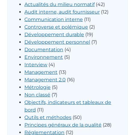
Actualités du milieu normatif
(42)
Audit interne, audit fournisseur
(12)
Communication interne
(11)
Controverse et polémique
(2)
Développement durable
(19)
Développement personnel
(7)
Documentation
(4)
Environnement
(5)
Interview
(4)
Management
(13)
Management 2.0
(16)
Métrologie
(5)
Non classé
(7)
Objectifs, indicateurs et tableaux de
bord
(11)
Outils et méthodes
(50)
Principes généraux de la qualité
(28)
Réglementation
(12)