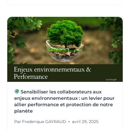
SOUFFLE
À
VOTRE
DÉMARCHE
ENVIRONNEMENTALE
ISO
14001
Sensibiliser les collaborateurs aux
enjeux environnementaux : un levier pour
allier performance et protection de notre
planète
Par
Frederique GAYRAUD
avril 29, 2025