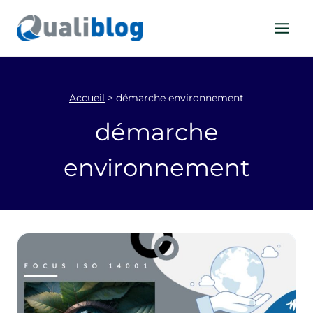
Aller
au
contenu
Accueil
>
démarche environnement
démarche
environnement