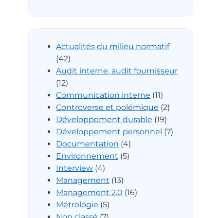
Actualités du milieu normatif
(42)
Audit interne, audit fournisseur
(12)
Communication interne
(11)
Controverse et polémique
(2)
Développement durable
(19)
Développement personnel
(7)
Documentation
(4)
Environnement
(5)
Interview
(4)
Management
(13)
Management 2.0
(16)
Métrologie
(5)
Non classé
(7)