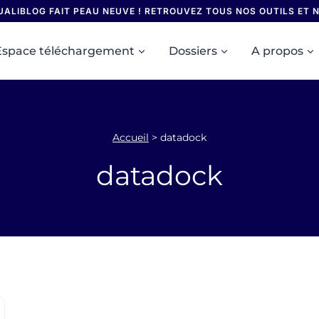
UALIBLOG FAIT PEAU NEUVE ! RETROUVEZ TOUS NOS OUTILS ET
Espace téléchargement
Dossiers
A propos
Accueil
>
datadock
datadock