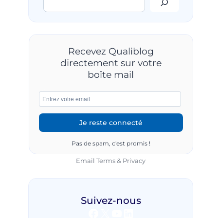
Recevez Qualiblog
directement sur votre
boîte mail
Pas de spam, c'est promis !
Email
Terms
&
Privacy
Suivez-nous
Facebook
X
YouTube
LinkedIn