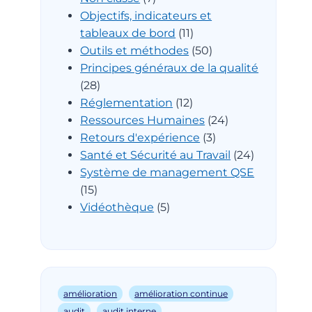
Objectifs, indicateurs et
tableaux de bord
(11)
Outils et méthodes
(50)
Principes généraux de la qualité
(28)
Réglementation
(12)
Ressources Humaines
(24)
Retours d'expérience
(3)
Santé et Sécurité au Travail
(24)
Système de management QSE
(15)
Vidéothèque
(5)
amélioration
amélioration continue
audit
audit interne