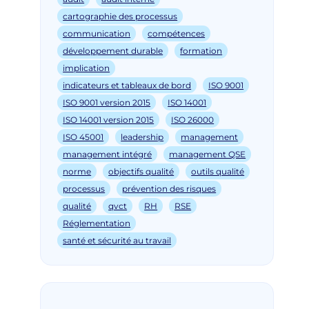
cartographie des processus
communication
compétences
développement durable
formation
implication
indicateurs et tableaux de bord
ISO 9001
ISO 9001 version 2015
ISO 14001
ISO 14001 version 2015
ISO 26000
ISO 45001
leadership
management
management intégré
management QSE
norme
objectifs qualité
outils qualité
processus
prévention des risques
qualité
qvct
RH
RSE
Réglementation
santé et sécurité au travail