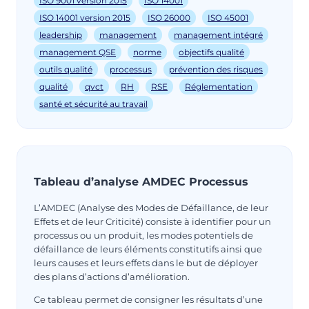
ISO 9001 version 2015
ISO 14001
ISO 14001 version 2015
ISO 26000
ISO 45001
leadership
management
management intégré
management QSE
norme
objectifs qualité
outils qualité
processus
prévention des risques
qualité
qvct
RH
RSE
Réglementation
santé et sécurité au travail
Tableau d’analyse AMDEC Processus
L’AMDEC (Analyse des Modes de Défaillance, de leur
Effets et de leur Criticité) consiste à identifier pour un
processus ou un produit, les modes potentiels de
défaillance de leurs éléments constitutifs ainsi que
leurs causes et leurs effets dans le but de déployer
des plans d’actions d’amélioration.
Ce tableau permet de consigner les résultats d’une