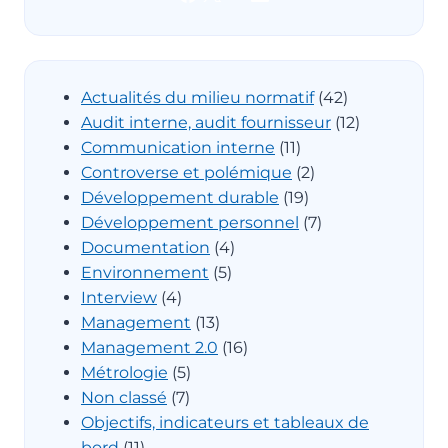
Actualités du milieu normatif
(42)
Audit interne, audit fournisseur
(12)
Communication interne
(11)
Controverse et polémique
(2)
Développement durable
(19)
Développement personnel
(7)
Documentation
(4)
Environnement
(5)
Interview
(4)
Management
(13)
Management 2.0
(16)
Métrologie
(5)
Non classé
(7)
Objectifs, indicateurs et tableaux de
bord
(11)