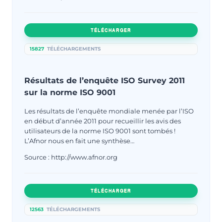
TÉLÉCHARGER
15827
TÉLÉCHARGEMENTS
Résultats de l’enquête ISO Survey 2011
sur la norme ISO 9001
Les résultats de l’enquête mondiale menée par l’ISO
en début d’année 2011 pour recueillir les avis des
utilisateurs de la norme ISO 9001 sont tombés !
L’Afnor nous en fait une synthèse…
Source : http://www.afnor.org
TÉLÉCHARGER
12563
TÉLÉCHARGEMENTS