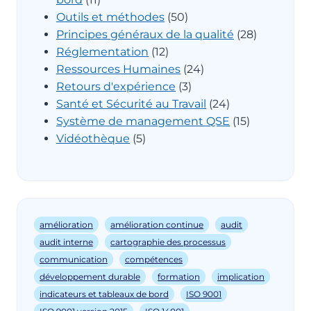
Outils et méthodes
(50)
Principes généraux de la qualité
(28)
Réglementation
(12)
Ressources Humaines
(24)
Retours d'expérience
(3)
Santé et Sécurité au Travail
(24)
Système de management QSE
(15)
Vidéothèque
(5)
amélioration
amélioration continue
audit
audit interne
cartographie des processus
communication
compétences
développement durable
formation
implication
indicateurs et tableaux de bord
ISO 9001