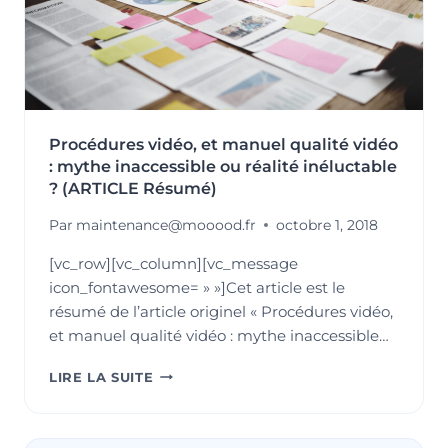
Procédures vidéo, et manuel qualité vidéo
: mythe inaccessible ou réalité inéluctable
? (ARTICLE Résumé)
Par
maintenance@mooood.fr
octobre 1, 2018
[vc_row][vc_column][vc_message
icon_fontawesome= » »]Cet article est le
résumé de l’article originel « Procédures vidéo,
et manuel qualité vidéo : mythe inaccessible…
PROCÉDURES
LIRE LA SUITE
VIDÉO,
ET
MANUEL