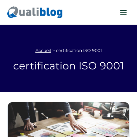
Aller
au
contenu
Accueil
>
certification ISO 9001
certification ISO 9001