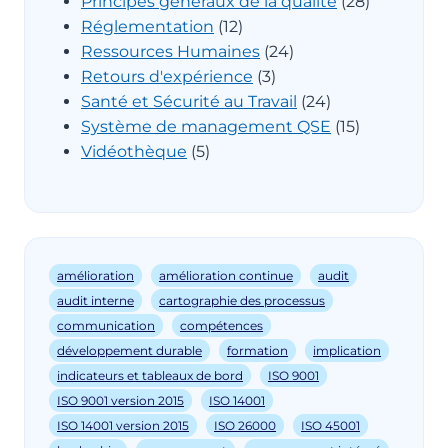
Principes généraux de la qualité
(28)
Réglementation
(12)
Ressources Humaines
(24)
Retours d'expérience
(3)
Santé et Sécurité au Travail
(24)
Système de management QSE
(15)
Vidéothèque
(5)
amélioration
amélioration continue
audit
audit interne
cartographie des processus
communication
compétences
développement durable
formation
implication
indicateurs et tableaux de bord
ISO 9001
ISO 9001 version 2015
ISO 14001
ISO 14001 version 2015
ISO 26000
ISO 45001