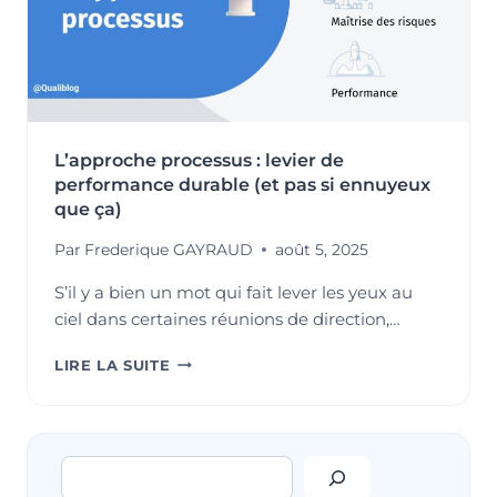
L’approche processus : levier de
performance durable (et pas si ennuyeux
que ça)
Par
Frederique GAYRAUD
août 5, 2025
S’il y a bien un mot qui fait lever les yeux au
ciel dans certaines réunions de direction,…
L’APPROCHE
LIRE LA SUITE
PROCESSUS
:
LEVIER
DE
Rechercher
PERFORMANCE
DURABLE