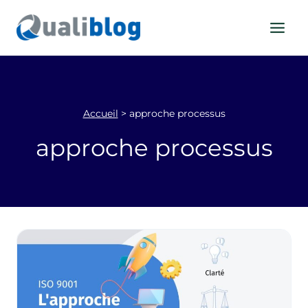
Aller
au
contenu
Accueil
>
approche processus
approche processus