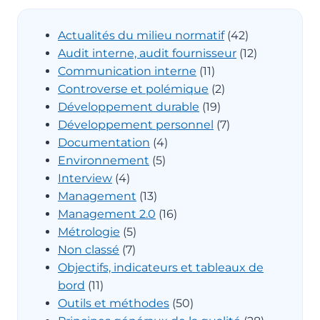
Actualités du milieu normatif
(42)
Audit interne, audit fournisseur
(12)
Communication interne
(11)
Controverse et polémique
(2)
Développement durable
(19)
Développement personnel
(7)
Documentation
(4)
Environnement
(5)
Interview
(4)
Management
(13)
Management 2.0
(16)
Métrologie
(5)
Non classé
(7)
Objectifs, indicateurs et tableaux de
bord
(11)
Outils et méthodes
(50)