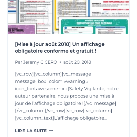
[Mise à jour août 2018] Un affichage
obligatoire conforme et gratuit !
Par
Jeremy CICERO
août 20, 2018
[vc_row][vc_column][vc_message
message_box_color= »warning »
icon_fontawesome= » »]Safety Vigilante, notre
auteur partenaire, nous propose une mise à
jour de l’affichage obligatoire ![/vc_message]
[/vc_column][/vc_row][vc_row][vc_column]
[vc_column_text]L’affichage obligatoire…
[MISE
LIRE LA SUITE
À