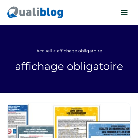
Aller
au
contenu
Accueil
>
affichage obligatoire
affichage obligatoire