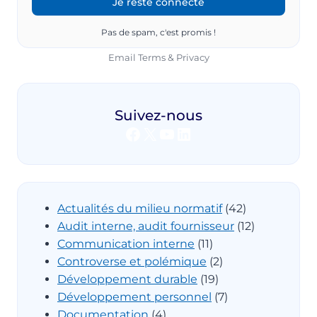
Pas de spam, c'est promis !
Email
Terms
&
Privacy
Suivez-nous
Facebook
X
YouTube
LinkedIn
Actualités du milieu normatif
(42)
Audit interne, audit fournisseur
(12)
Communication interne
(11)
Controverse et polémique
(2)
Développement durable
(19)
Développement personnel
(7)
Documentation
(4)