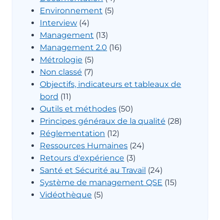
Environnement
(5)
Interview
(4)
Management
(13)
Management 2.0
(16)
Métrologie
(5)
Non classé
(7)
Objectifs, indicateurs et tableaux de
bord
(11)
Outils et méthodes
(50)
Principes généraux de la qualité
(28)
Réglementation
(12)
Ressources Humaines
(24)
Retours d'expérience
(3)
Santé et Sécurité au Travail
(24)
Système de management QSE
(15)
Vidéothèque
(5)