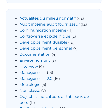
Actualités du milieu normatif
(42)
Audit interne, audit fournisseur
(12)
Communication interne
(11)
Controverse et polémique
(2)
Développement durable
(19)
Développement personnel
(7)
Documentation
(4)
Environnement
(5)
Interview
(4)
Management
(13)
Management 2.0
(16)
Métrologie
(5)
Non classé
(7)
Objectifs, indicateurs et tableaux de
bord
(11)