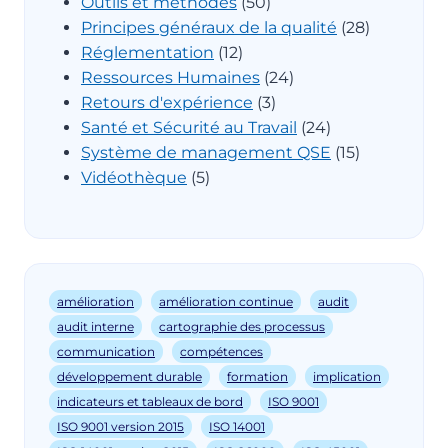
Outils et méthodes
(50)
Principes généraux de la qualité
(28)
Réglementation
(12)
Ressources Humaines
(24)
Retours d'expérience
(3)
Santé et Sécurité au Travail
(24)
Système de management QSE
(15)
Vidéothèque
(5)
amélioration
amélioration continue
audit
audit interne
cartographie des processus
communication
compétences
développement durable
formation
implication
indicateurs et tableaux de bord
ISO 9001
ISO 9001 version 2015
ISO 14001