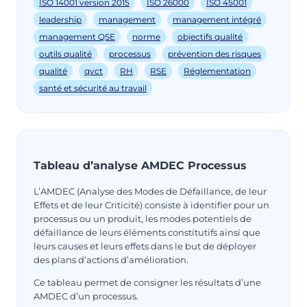
ISO 14001 version 2015
ISO 26000
ISO 45001
leadership
management
management intégré
management QSE
norme
objectifs qualité
outils qualité
processus
prévention des risques
qualité
qvct
RH
RSE
Réglementation
santé et sécurité au travail
Tableau d’analyse AMDEC Processus
L’AMDEC (Analyse des Modes de Défaillance, de leur
Effets et de leur Criticité) consiste à identifier pour un
processus ou un produit, les modes potentiels de
défaillance de leurs éléments constitutifs ainsi que
leurs causes et leurs effets dans le but de déployer
des plans d’actions d’amélioration.
Ce tableau permet de consigner les résultats d’une
AMDEC d’un processus.