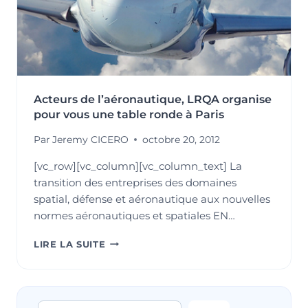
Acteurs de l’aéronautique, LRQA organise
pour vous une table ronde à Paris
Par
Jeremy CICERO
octobre 20, 2012
[vc_row][vc_column][vc_column_text] La
transition des entreprises des domaines
spatial, défense et aéronautique aux nouvelles
normes aéronautiques et spatiales EN…
ACTEURS
LIRE LA SUITE
DE
L’AÉRONAUTIQUE,
LRQA
ORGANISE