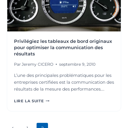
Privilégiez les tableaux de bord originaux
pour optimiser la communication des
résultats
Par
Jeremy CICERO
septembre 9, 2010
L’une des principales problématiques pour les
entreprises certifiées est la communication des
résultats de la mesure des performances….
PRIVILÉGIEZ
LIRE LA SUITE
LES
TABLEAUX
DE
BORD
Navigation