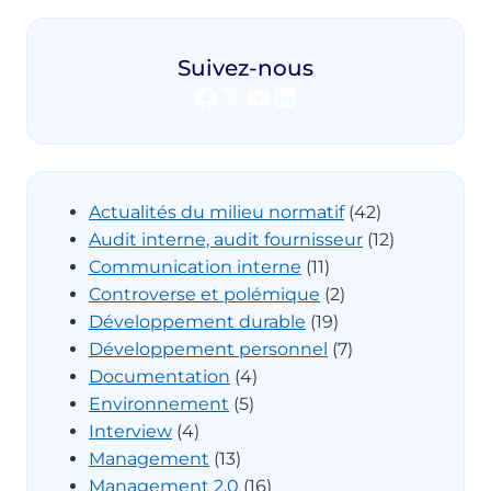
Suivez-nous
Facebook
X
YouTube
LinkedIn
Actualités du milieu normatif
(42)
Audit interne, audit fournisseur
(12)
Communication interne
(11)
Controverse et polémique
(2)
Développement durable
(19)
Développement personnel
(7)
Documentation
(4)
Environnement
(5)
Interview
(4)
Management
(13)
Management 2.0
(16)