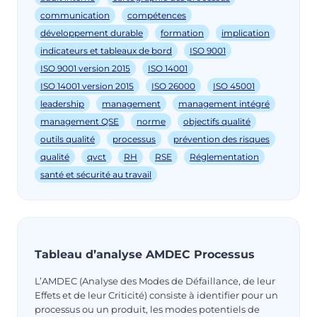
communication
compétences
développement durable
formation
implication
indicateurs et tableaux de bord
ISO 9001
ISO 9001 version 2015
ISO 14001
ISO 14001 version 2015
ISO 26000
ISO 45001
leadership
management
management intégré
management QSE
norme
objectifs qualité
outils qualité
processus
prévention des risques
qualité
qvct
RH
RSE
Réglementation
santé et sécurité au travail
Tableau d’analyse AMDEC Processus
L’AMDEC (Analyse des Modes de Défaillance, de leur
Effets et de leur Criticité) consiste à identifier pour un
processus ou un produit, les modes potentiels de