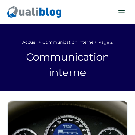
Aller
au
contenu
Accueil
>
Communication interne
>
Page 2
Communication
interne