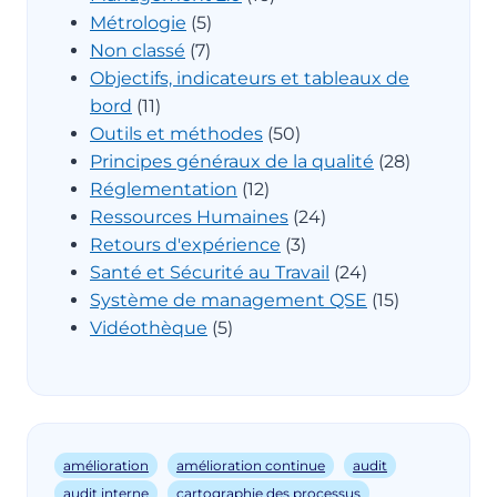
Métrologie
(5)
Non classé
(7)
Objectifs, indicateurs et tableaux de
bord
(11)
Outils et méthodes
(50)
Principes généraux de la qualité
(28)
Réglementation
(12)
Ressources Humaines
(24)
Retours d'expérience
(3)
Santé et Sécurité au Travail
(24)
Système de management QSE
(15)
Vidéothèque
(5)
amélioration
amélioration continue
audit
audit interne
cartographie des processus