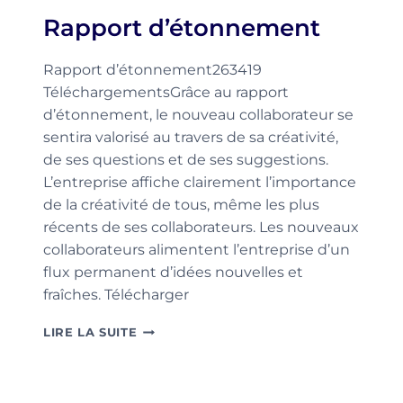
CONFORMITÉS
Rapport d’étonnement
ET
ACTIONS
D’AMÉLIORATION
Rapport d’étonnement263419
TéléchargementsGrâce au rapport
d’étonnement, le nouveau collaborateur se
sentira valorisé au travers de sa créativité,
de ses questions et de ses suggestions.
L’entreprise affiche clairement l’importance
de la créativité de tous, même les plus
récents de ses collaborateurs. Les nouveaux
collaborateurs alimentent l’entreprise d’un
flux permanent d’idées nouvelles et
fraîches. Télécharger
RAPPORT
LIRE LA SUITE
D’ÉTONNEMENT