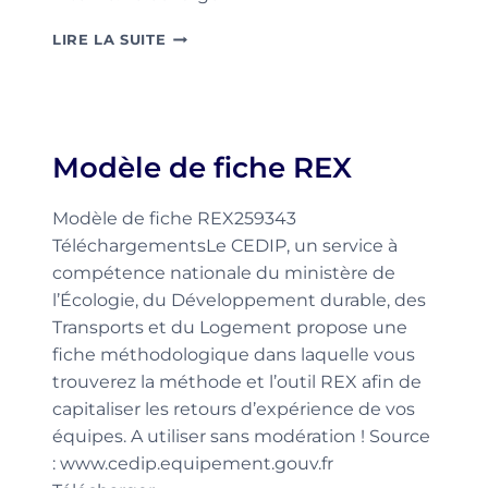
MODÈLE
LIRE LA SUITE
DE
GUIDE
D’ENTRETIEN
D’AUDIT
Modèle de fiche REX
Modèle de fiche REX259343
TéléchargementsLe CEDIP, un service à
compétence nationale du ministère de
l’Écologie, du Développement durable, des
Transports et du Logement propose une
fiche méthodologique dans laquelle vous
trouverez la méthode et l’outil REX afin de
capitaliser les retours d’expérience de vos
équipes. A utiliser sans modération ! Source
: www.cedip.equipement.gouv.fr