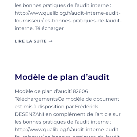
les bonnes pratiques de l’audit interne :
http://www.qualiblog.fr/audit-interne-audit-
fournisseur/les-bonnes-pratiques-de-laudit-
interne. Télécharger
MODÈLE
LIRE LA SUITE
DE
QUESTIONNAIRE
D’AUDIT
Modèle de plan d’audit
Modèle de plan d’audit182606
TéléchargementsCe modèle de document
est mis à disposition par Frédérick
DESENZANI en complément de l’article sur
les bonnes pratiques de l’audit interne :
http://www.qualiblog.fr/audit-interne-audit-