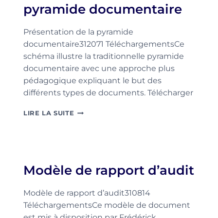
pyramide documentaire
Présentation de la pyramide
documentaire312071 TéléchargementsCe
schéma illustre la traditionnelle pyramide
documentaire avec une approche plus
pédagogique expliquant le but des
différents types de documents. Télécharger
PRÉSENTATION
LIRE LA SUITE
DE
LA
PYRAMIDE
DOCUMENTAIRE
Modèle de rapport d’audit
Modèle de rapport d’audit310814
TéléchargementsCe modèle de document
est mis à disposition par Frédérick