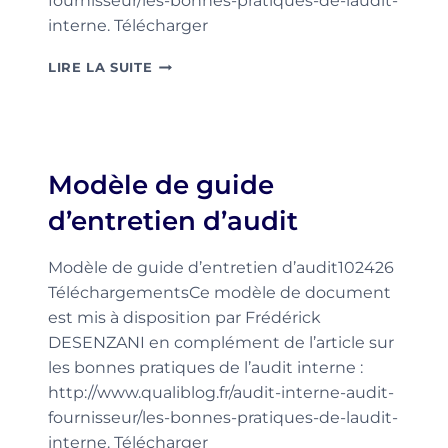
fournisseur/les-bonnes-pratiques-de-laudit-
interne. Télécharger
MODÈLE
LIRE LA SUITE
DE
PLAN
D’AUDIT
Modèle de guide
d’entretien d’audit
Modèle de guide d’entretien d’audit102426
TéléchargementsCe modèle de document
est mis à disposition par Frédérick
DESENZANI en complément de l’article sur
les bonnes pratiques de l’audit interne :
http://www.qualiblog.fr/audit-interne-audit-
fournisseur/les-bonnes-pratiques-de-laudit-
interne. Télécharger