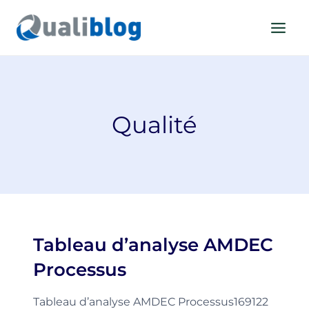
Aller
au
contenu
Qualité
Tableau d’analyse AMDEC
Processus
Tableau d’analyse AMDEC Processus169122