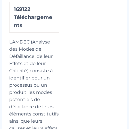
169122
Téléchargeme
nts
L’AMDEC (Analyse
des Modes de
Défaillance, de leur
Effets et de leur
Criticité) consiste à
identifier pour un
processus ou un
produit, les modes
potentiels de
défaillance de leurs
éléments constitutifs
ainsi que leurs
causes et leurs effets