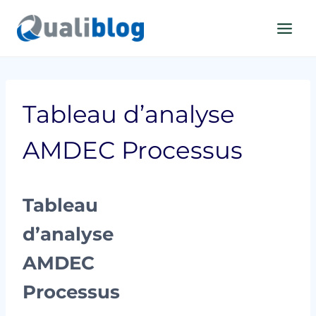
Aller
au
contenu
Tableau d’analyse
AMDEC Processus
Tableau
d’analyse
AMDEC
Processus