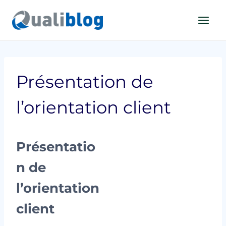
Aller
au
contenu
Présentation de
l’orientation client
Présentatio
n de
l’orientation
client