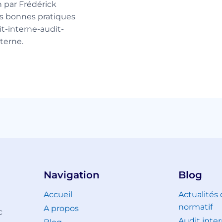
 par Frédérick
s bonnes pratiques
it-interne-audit-
terne.
Navigation
Blog
Accueil
Actualités
normatif
A propos
c
Audit inter