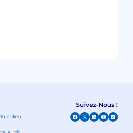
Suivez-Nous !
 du milieu
ne, audit