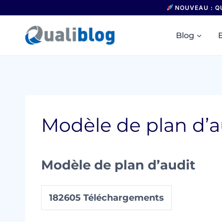
Aller
NOUVEAU : Q
au
contenu
Blog
Modèle de plan d’a
Modèle de plan d’audit
182605
Téléchargements