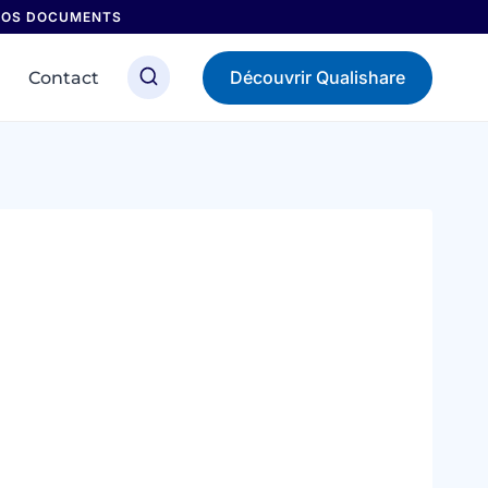
 NOS DOCUMENTS
Découvrir Qualishare
Contact