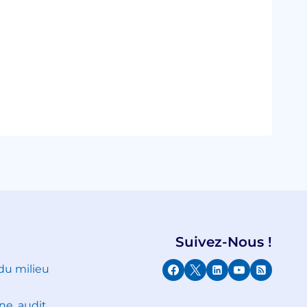
Suivez-Nous !
 du milieu
ne, audit