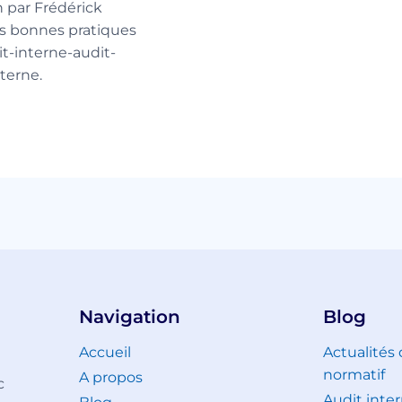
 par Frédérick
s bonnes pratiques
it-interne-audit-
terne.
Navigation
Blog
Accueil
Actualités
normatif
A propos
c
Audit inter