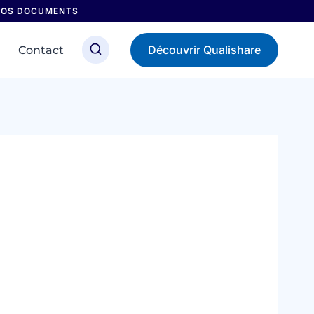
 NOS DOCUMENTS
Découvrir Qualishare
Contact