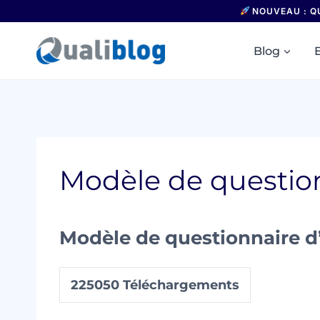
Aller
NOUVEAU : Q
au
contenu
Blog
Modèle de question
Modèle de questionnaire d
225050
Téléchargements