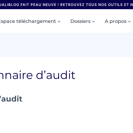
UALIBLOG FAIT PEAU NEUVE ! RETROUVEZ TOUS NOS OUTILS ET
Espace téléchargement
Dossiers
A propos
naire d’audit
’audit