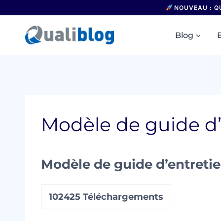
Aller
NOUVEAU : Q
au
contenu
Blog
Modèle de guide d’
Modèle de guide d’entretie
102425
Téléchargements