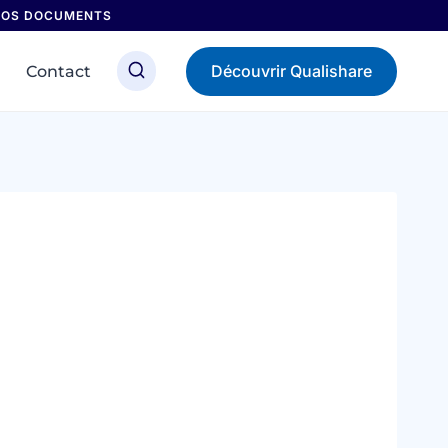
 NOS DOCUMENTS
Découvrir Qualishare
Contact