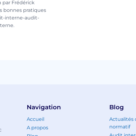
 par Frédérick
s bonnes pratiques
it-interne-audit-
terne.
Navigation
Blog
Accueil
Actualités
normatif
A propos
c
Audit inter