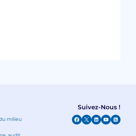
Suivez-Nous !
 du milieu
ne, audit