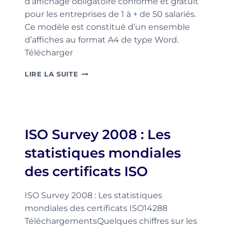
d’affichage obligatoire conforme et gratuit
pour les entreprises de 1 à + de 50 salariés.
Ce modèle est constitué d’un ensemble
d’affiches au format A4 de type Word.
Télécharger
MODÈLE
LIRE LA SUITE
GRATUIT
D’AFFICHAGE
OBLIGATOIRE
ISO Survey 2008 : Les
statistiques mondiales
des certificats ISO
ISO Survey 2008 : Les statistiques
mondiales des certificats ISO14288
TéléchargementsQuelques chiffres sur les