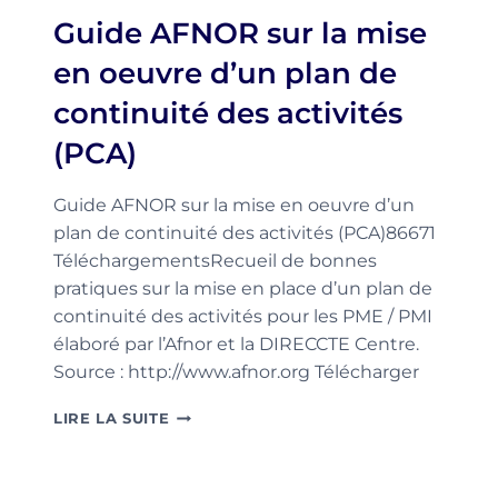
LES
Guide AFNOR sur la mise
RANÇONLOGICIELS
en oeuvre d’un plan de
continuité des activités
(PCA)
Guide AFNOR sur la mise en oeuvre d’un
plan de continuité des activités (PCA)86671
TéléchargementsRecueil de bonnes
pratiques sur la mise en place d’un plan de
continuité des activités pour les PME / PMI
élaboré par l’Afnor et la DIRECCTE Centre.
Source : http://www.afnor.org Télécharger
GUIDE
LIRE LA SUITE
AFNOR
SUR
LA