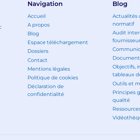
Navigation
Blog
Accueil
Actualités
normatif
A propos
c
Audit inter
Blog
s
fournisseu
Espace téléchargement
Communica
Dossiers
Document
Contact
Objectifs, 
Mentions légales
tableaux d
Politique de cookies
Outils et 
Déclaration de
Principes 
confidentialité
qualité
Ressource
Vidéothèq