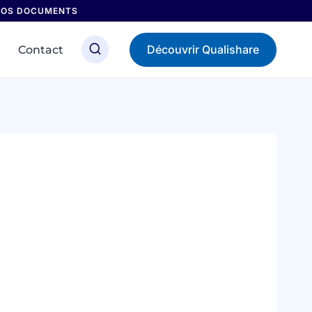
 NOS DOCUMENTS
Découvrir Qualishare
Contact