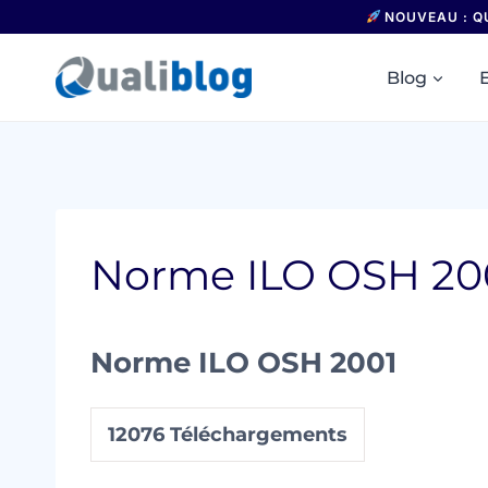
Aller
NOUVEAU : Q
au
contenu
Blog
Norme ILO OSH 20
Norme ILO OSH 2001
12076
Téléchargements