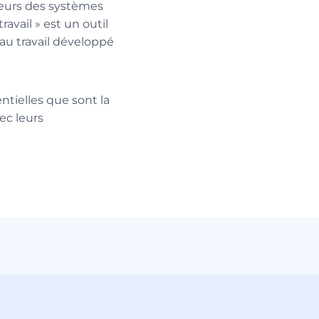
teurs des systèmes
avail » est un outil
au travail développé
entielles que sont la
vec leurs