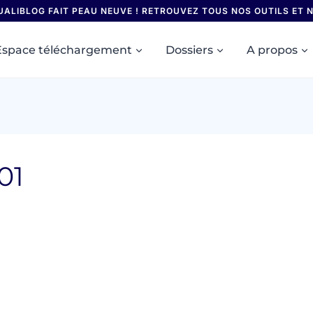
UALIBLOG FAIT PEAU NEUVE ! RETROUVEZ TOUS NOS OUTILS ET
Espace téléchargement
Dossiers
A propos
01