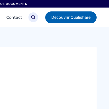
 NOS DOCUMENTS
Découvrir Qualishare
Contact