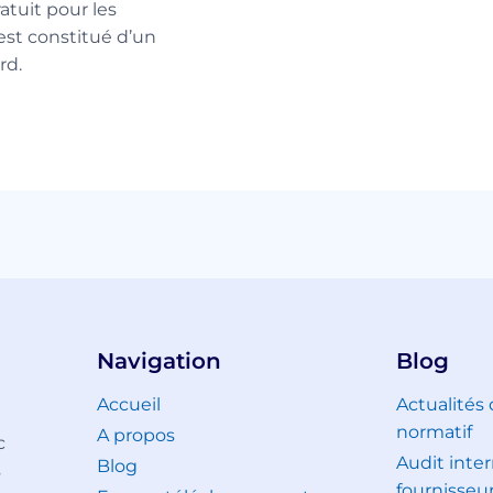
atuit pour les
 est constitué d’un
rd.
Navigation
Blog
Accueil
Actualités
normatif
A propos
c
Audit inter
Blog
s
fournisseu