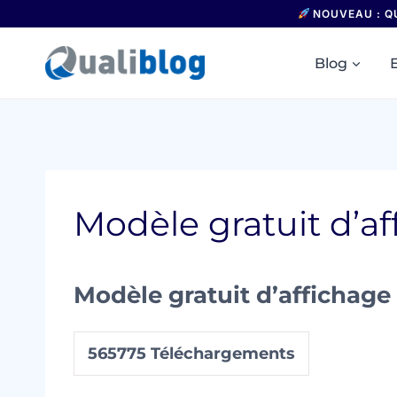
Aller
NOUVEAU : Q
au
contenu
Blog
Modèle gratuit d’af
Modèle gratuit d’affichage 
565775
Téléchargements