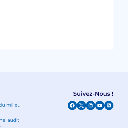
Suivez-Nous !
 du milieu
ne, audit
r