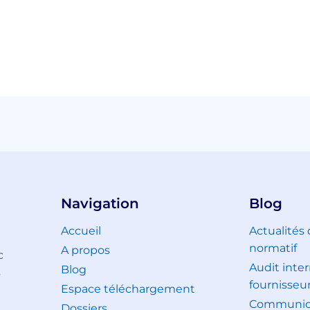
Navigation
Blog
Accueil
Actualités
normatif
A propos
c
Audit inter
Blog
s
fournisseu
Espace téléchargement
Communica
Dossiers