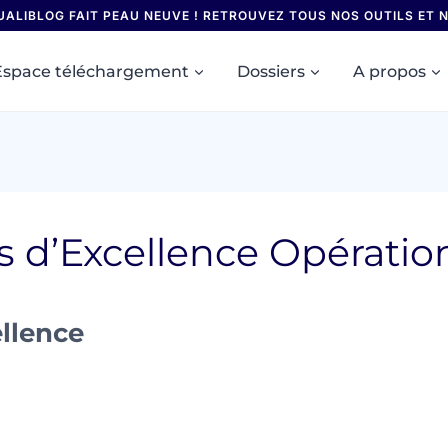
UALIBLOG FAIT PEAU NEUVE ! RETROUVEZ TOUS NOS OUTILS ET
Espace téléchargement
Dossiers
A propos
es d’Excellence Opératio
ellence