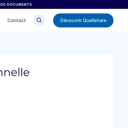
 NOS DOCUMENTS
Découvrir Qualishare
Contact
nnelle