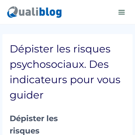
Aller
au
contenu
Dépister les risques
psychosociaux. Des
indicateurs pour vous
guider
Dépister les
risques