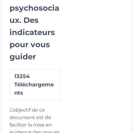
psychosocia
ux. Des
indicateurs
pour vous
guider
13254
Téléchargeme
nts
L’objectif de ce
document est de
faciliter la mise en
évidence des risques