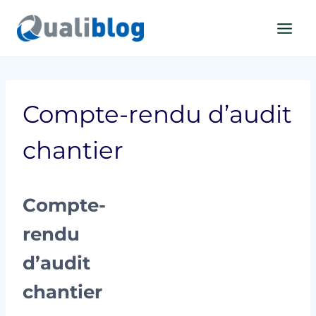
Aller
au
contenu
Compte-rendu d’audit
chantier
Compte-
rendu
d’audit
chantier