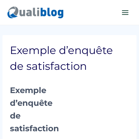
Aller
au
contenu
Exemple d’enquête
de satisfaction
Exemple
d’enquête
de
satisfaction