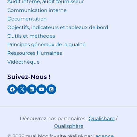
Audit interne, audit fournisseur
Communication interne
Documentation
Objectifs, indicateurs et tableaux de bord
Outils et méthodes
Principes généraux de la qualité
Ressources Humaines
Vidéothèque
Suivez-Nous !
Découvrez nos partenaires :
Qualishare
/
Qualisphère
© 2026 qualiblog.fr - site réalisé par l'
agence