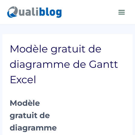
Aller
au
contenu
Modèle gratuit de
diagramme de Gantt
Excel
Modèle
gratuit de
diagramme