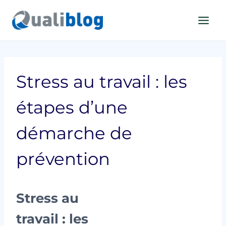
Aller
au
contenu
Stress au travail : les
étapes d’une
démarche de
prévention
Stress au
travail : les