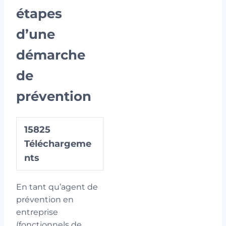
étapes
d’une
démarche
de
prévention
15825
Téléchargeme
nts
En tant qu’agent de
prévention en
entreprise
(fonctionnels de