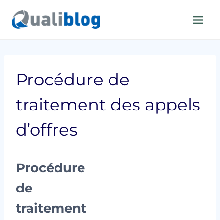
Aller
au
contenu
Procédure de
traitement des appels
d’offres
Procédure
de
traitement