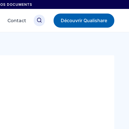
 NOS DOCUMENTS
Découvrir Qualishare
Contact