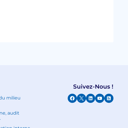
Suivez-Nous !
 du milieu
ne, audit
r