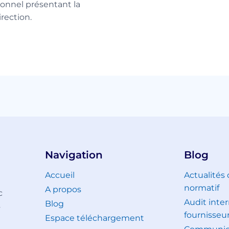
onnel présentant la
rection.
Navigation
Blog
Accueil
Actualités
normatif
A propos
c
Audit inter
Blog
s
fournisseu
Espace téléchargement