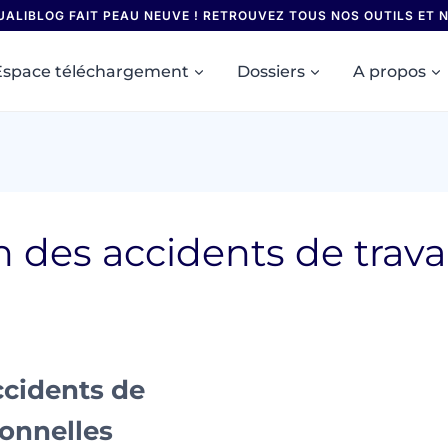
UALIBLOG FAIT PEAU NEUVE ! RETROUVEZ TOUS NOS OUTILS ET
Espace téléchargement
Dossiers
A propos
on des accidents de trava
ccidents de
ionnelles