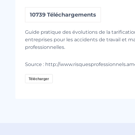
10739
Téléchargements
Guide pratique des évolutions de la tarificati
entreprises pour les accidents de travail et m
professionnelles.
Source : http://www.risquesprofessionnels.amel
Télécharger