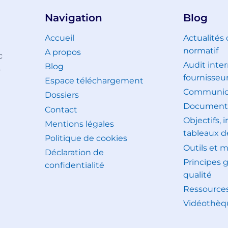
Navigation
Blog
Accueil
Actualités
normatif
A propos
c
Audit inter
Blog
s
fournisseu
Espace téléchargement
Communica
Dossiers
Document
Contact
Objectifs, 
Mentions légales
tableaux d
Politique de cookies
Outils et 
Déclaration de
Principes 
confidentialité
qualité
Ressource
Vidéothèq