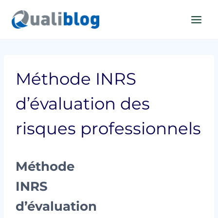
Aller
au
contenu
Méthode INRS
d’évaluation des
risques professionnels
Méthode
INRS
d’évaluation