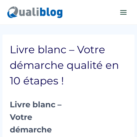
Aller
au
contenu
Livre blanc – Votre
démarche qualité en
10 étapes !
Livre blanc –
Votre
démarche