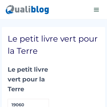
Aller
au
contenu
Le petit livre vert pour
la Terre
Le petit livre
vert pour la
Terre
19060