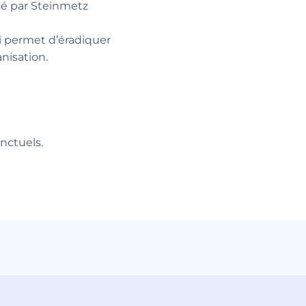
sé par Steinmetz
 permet d’éradiquer
nisation.
nctuels.