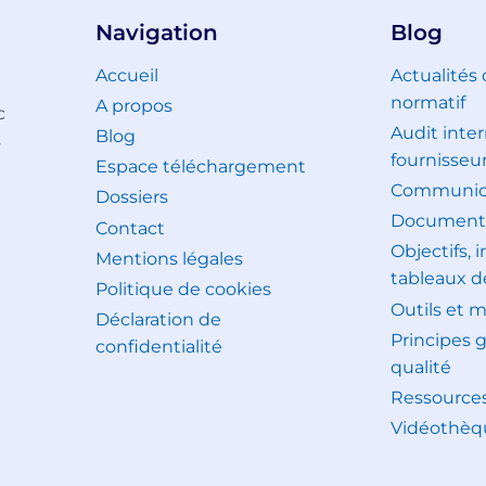
Navigation
Blog
Accueil
Actualités
normatif
A propos
c
Audit inter
Blog
s
fournisseu
Espace téléchargement
Communica
Dossiers
Document
Contact
Objectifs, 
Mentions légales
tableaux d
Politique de cookies
Outils et 
Déclaration de
Principes 
confidentialité
qualité
Ressource
Vidéothèq