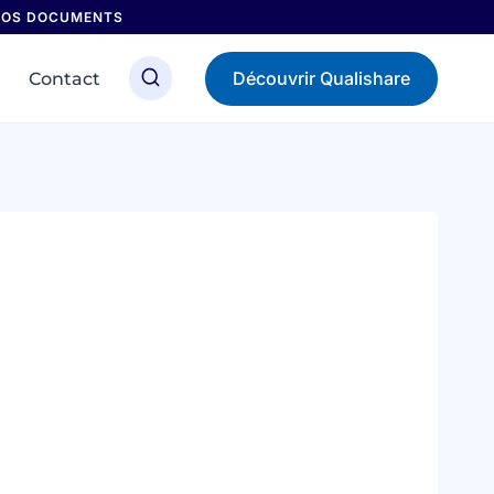
 NOS DOCUMENTS
Découvrir Qualishare
Contact