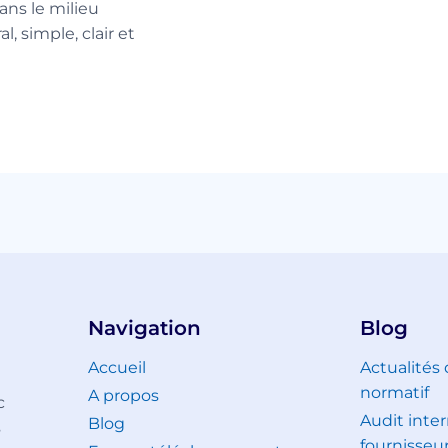
ans le milieu
, simple, clair et
Navigation
Blog
Accueil
Actualités
normatif
A propos
c
Audit inter
Blog
s
fournisseu