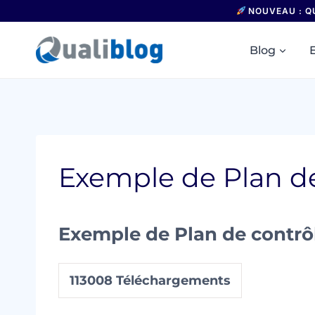
Aller
NOUVEAU : Q
au
contenu
Blog
Exemple de Plan de
Exemple de Plan de contrôl
113008
Téléchargements