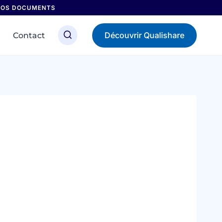
 NOS DOCUMENTS
Découvrir Qualishare
Contact