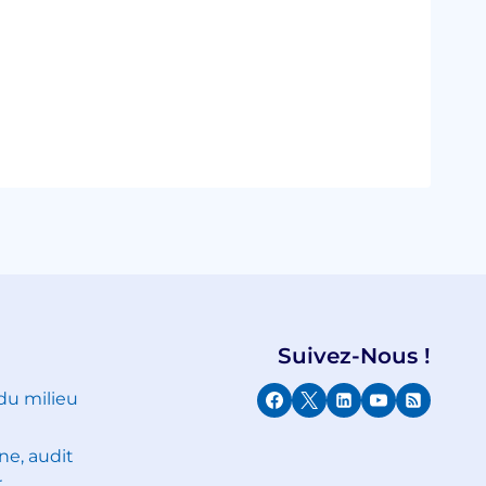
Suivez-Nous !
 du milieu
ne, audit
r