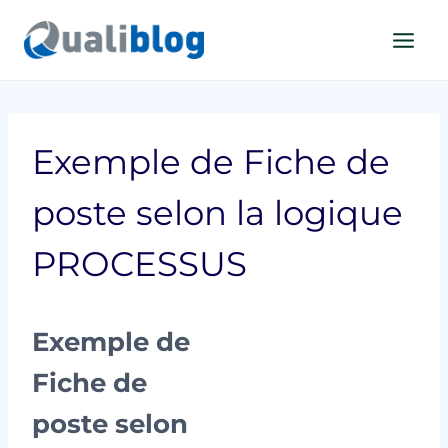
Aller
au
contenu
Exemple de Fiche de
poste selon la logique
PROCESSUS
Exemple de
Fiche de
poste selon