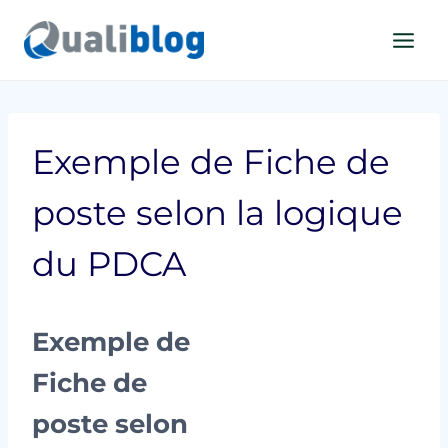
Aller
au
contenu
Exemple de Fiche de
poste selon la logique
du PDCA
Exemple de
Fiche de
poste selon