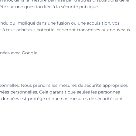
la loi, dans la mesure permise par d’autres dispositions de la
te sur une question liée à la sécurité publique.
vendu ou impliqué dans une fusion ou une acquisition, vos
t à tout acheteur potentiel et seront transmises aux nouveaux
nées avec Google.
onnelles. Nous prenons les mesures de sécurité appropriées
nnées personnelles. Cela garantit que seules les personnes
x données est protégé et que nos mesures de sécurité sont