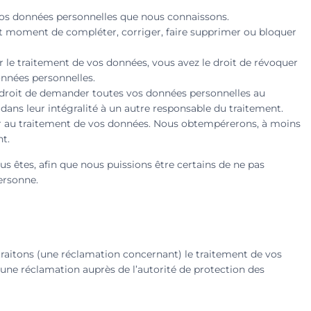
à vos données personnelles que nous connaissons.
tout moment de compléter, corriger, faire supprimer ou bloquer
le traitement de vos données, vous avez le droit de révoquer
nnées personnelles.
e droit de demander toutes vos données personnelles au
 dans leur intégralité à un autre responsable du traitement.
er au traitement de vos données. Nous obtempérerons, à moins
nt.
s êtes, afin que nous puissions être certains de ne pas
ersonne.
 traitons (une réclamation concernant) le traitement de vos
 une réclamation auprès de l’autorité de protection des