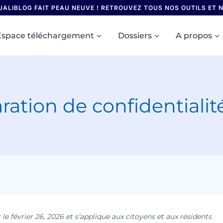
UALIBLOG FAIT PEAU NEUVE ! RETROUVEZ TOUS NOS OUTILS ET
Espace téléchargement
Dossiers
A propos
ration de confidentialit
 le février 26, 2026 et s’applique aux citoyens et aux résidents