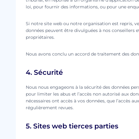
tribunal, en réponse à un organisme d’application de 
loi, pour fournir des informations, ou pour une enquê
Si notre site web ou notre organisation est repris, 
données peuvent être divulguées à nos conseillers e
propriétaires.
Nous avons conclu un accord de traitement des don
4. Sécurité
Nous nous engageons à la sécurité des données pers
pour limiter les abus et l’accès non autorisé aux do
nécessaires ont accès à vos données, que l’accès au
régulièrement revues.
5. Sites web tierces parties