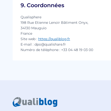
9. Coordonnées
Qualisphere
198 Rue Etienne Lenoir Bâtiment Onyx,
34130 Mauguio
France
Site web :
https://qualiblog.fr
E-mail :
dpo@
qualishare.fr
Numéro de téléphone : +33 04 48 19 03 00