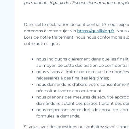
permanents légaux de l’Espace économique européen
Dans cette déclaration de confidentialité, nous exp
obtenons à votre sujet via
https://qualiblog.fr
. Nous 
Lors de notre traitement, nous nous conformons aux ex
entre autres, que :
nous indiquons clairement dans quelles finalit
au moyen de cette déclaration de confidentiali
nous visons à limiter notre recueil de donné
nécessaires à des finalités légitimes;
nous demandons d’abord votre consentement ex
nécessitant votre consentement;
nous prenons des mesures de sécurité appropr
demandons autant des parties traitant des do
nous respectons votre droit de consulter, cor
formulez la demande.
Si vous avez des questions ou souhaitez savoir exa