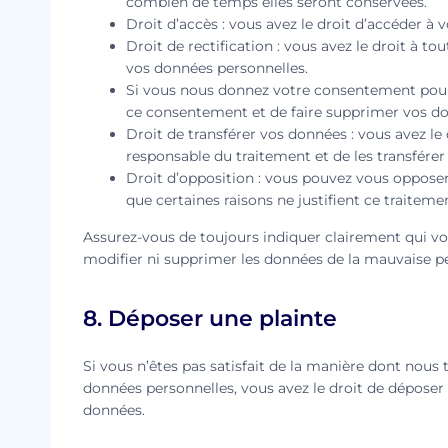
combien de temps elles seront conservées.
Droit d’accès : vous avez le droit d’accéder 
Droit de rectification : vous avez le droit à 
vos données personnelles.
Si vous nous donnez votre consentement pour 
ce consentement et de faire supprimer vos do
Droit de transférer vos données : vous avez l
responsable du traitement et de les transférer
Droit d’opposition : vous pouvez vous oppos
que certaines raisons ne justifient ce traiteme
Assurez-vous de toujours indiquer clairement qui vou
modifier ni supprimer les données de la mauvaise p
8. Déposer une plainte
Si vous n’êtes pas satisfait de la manière dont nous
données personnelles, vous avez le droit de déposer
données.