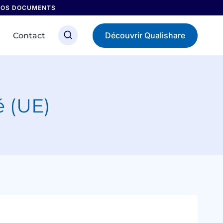
 NOS DOCUMENTS
Découvrir Qualishare
Contact
é (UE)