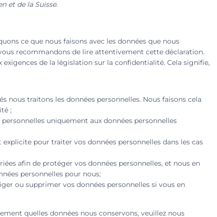
 et de la Suisse.
liquons ce que nous faisons avec les données que nous
vous recommandons de lire attentivement cette déclaration.
igences de la législation sur la confidentialité. Cela signifie,
és nous traitons les données personnelles. Nous faisons cela
té ;
es personnelles uniquement aux données personnelles
plicite pour traiter vos données personnelles dans les cas
iées afin de protéger vos données personnelles, et nous en
nnées personnelles pour nous;
riger ou supprimer vos données personnelles si vous en
ctement quelles données nous conservons, veuillez nous